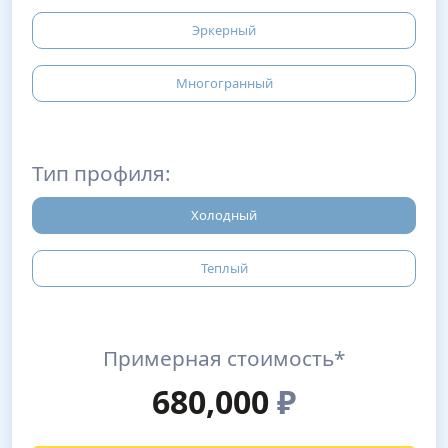
Эркерный
Многогранный
Тип профиля:
Холодный
Теплый
Примерная стоимость*
680,000
₽