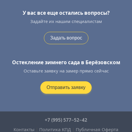
У вас все еще остались вопросы?
Задайте их нашим специалистам
Задать вопрос
Остекление зимнего сада в Берёзовском
Оставьте заявку на замер прямо сейчас
Отправить заявку
+7 (995) 577−52−42
Контакты
|
Политика КПД
|
Публичная Оферта