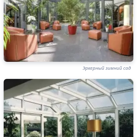
Эркерный зимний сад