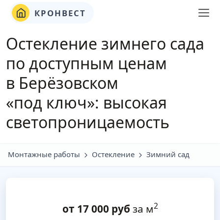
КРОНВЕСТ
Остекление зимнего сада
по доступным ценам
в Берёзовском
«под ключ»: высокая
светопроницаемость
Монтажные работы
Остекление
Зимний сад
2
от
17 000
руб
за м