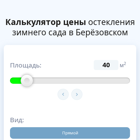
Калькулятор цены
остекления
зимнего сада в Берёзовском
Площадь:
2
м
Вид:
Прямой