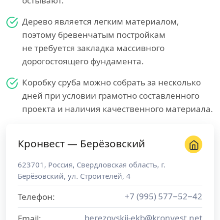
остывают.
Дерево является легким материалом,
поэтому бревенчатым постройкам
не требуется закладка массивного
дорогостоящего фундамента.
Коробку сруба можно собрать за несколько
дней при условии грамотно составленного
проекта и наличия качественного материала.
Кронвест — Берёзовский
623701
,
Россия
,
Свердловская область
, г.
Берёзовский
,
ул. Строителей, 4
+7 (995) 577−52−42
Телефон:
berezovskij-ekb@kronvest.net
Email: