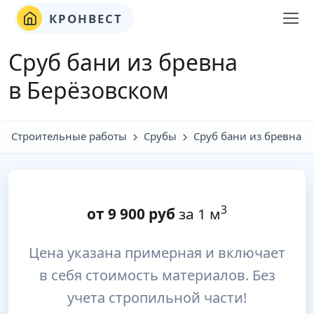
КРОНВЕСТ
Сруб бани из бревна
в Берёзовском
Строительные работы
Срубы
Сруб бани из бревна
3
от
9 900
руб
за 1 м
Цена указана примерная и включает
в себя стоимость материалов. Без
учета стропильной части!