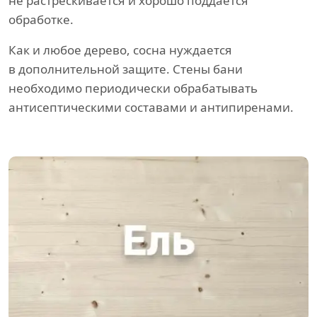
не растрескивается и хорошо поддается
обработке.
Как и любое дерево, сосна нуждается
в дополнительной защите. Стены бани
необходимо периодически обрабатывать
антисептическими составами и антипиренами.