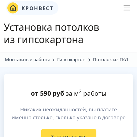
КРОНВЕСТ
Установка потолков
из гипсокартона
Монтажные работы
Гипсокартон
Потолок из ГКЛ
2
от
590
руб
за м
работы
Никаких неожиданностей, вы платите
именно столько, сколько указано в договоре
Заказать услугу