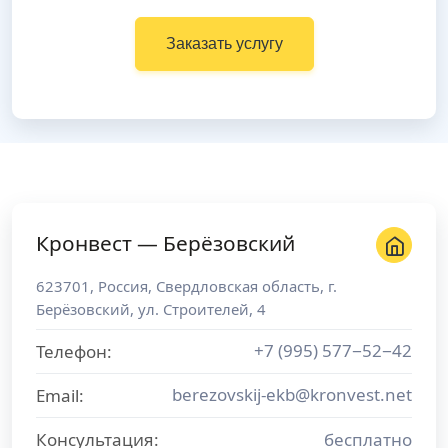
Заказать услугу
Кронвест — Берёзовский
623701
,
Россия
,
Свердловская область
, г.
Берёзовский
,
ул. Строителей, 4
+7 (995) 577−52−42
Телефон:
berezovskij-ekb@kronvest.net
Email:
Консультация:
бесплатно