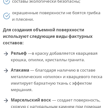
составы экологически безопасны;
окрашенные поверхности не боятся грибка
и плесени.
Для создания объемной поверхности
используют следующие виды фактурных
составов:
Рельеф
—в краску добавляется кварцевая
крошка, опилки, кристаллы гранита.
Атакама
— благодаря наличию в составе
металлических «опилок» и кварцевого песка
имитирует бархатную ткань с эффектом
мерцания.
Марсельский воск
— создает поверхность,
схожую с натуральным камнем при помощи