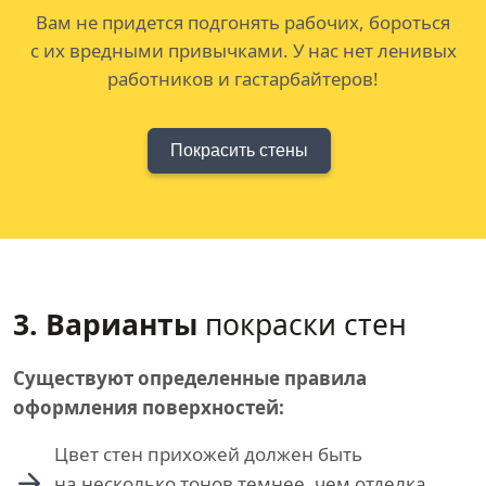
Вам не придется подгонять рабочих, бороться
с их вредными привычками. У нас нет ленивых
работников и гастарбайтеров!
Покрасить стены
3. Варианты
покраски стен
Существуют определенные правила
оформления поверхностей:
Цвет стен прихожей должен быть
на несколько тонов темнее, чем отделка