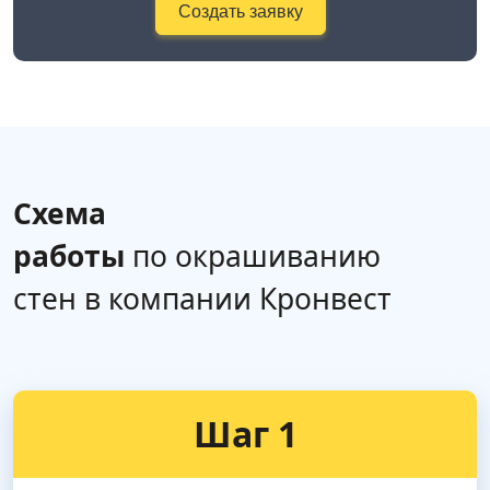
Создать заявку
Схема
работы
по окрашиванию
стен в компании Кронвест
Шаг 1