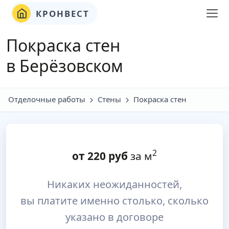
КРОНВЕСТ
Покраска стен
в Берёзовском
Отделочные работы
Стены
Покраска стен
2
от
220
руб
за м
Никаких неожиданностей,
вы платите именно столько, сколько
указано в договоре