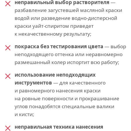
неправильный выбор растворителя
—
разбавление загустевшей масляной краски
водой или разведение водно-дисперсной
краски уайт-спиритом приведет
к некачественному результату;
покраска без тестирования цвета
— выбор
неподходящего оттенка или неравномерно
размешанный колер испортит всю работу;
использование неподходящих
инструментов
— для качественного
и равномерного нанесения краски
на ровные поверхности и прокрашивание
углов понадобятся специальные валики
и кисти;
неправильная техника нанесения