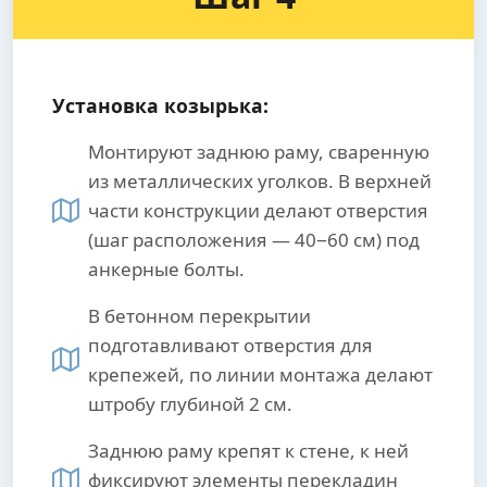
Установка козырька:
Монтируют заднюю раму, сваренную
из металлических уголков. В верхней
части конструкции делают отверстия
(шаг расположения — 40−60 см) под
анкерные болты.
В бетонном перекрытии
подготавливают отверстия для
крепежей, по линии монтажа делают
штробу глубиной 2 см.
Заднюю раму крепят к стене, к ней
фиксируют элементы перекладин