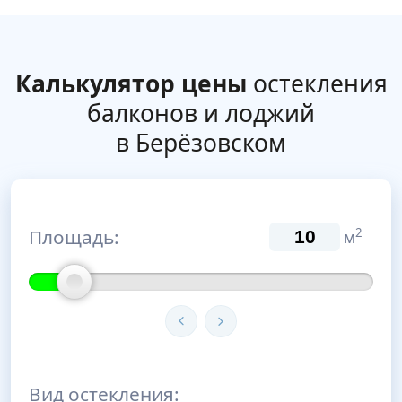
Калькулятор цены
остекления
балконов и лоджий
в Берёзовском
Площадь:
2
м
Вид остекления: