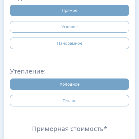
Прямое
Угловое
Панорамное
Утепление:
Холодное
Теплое
Примерная стоимость*