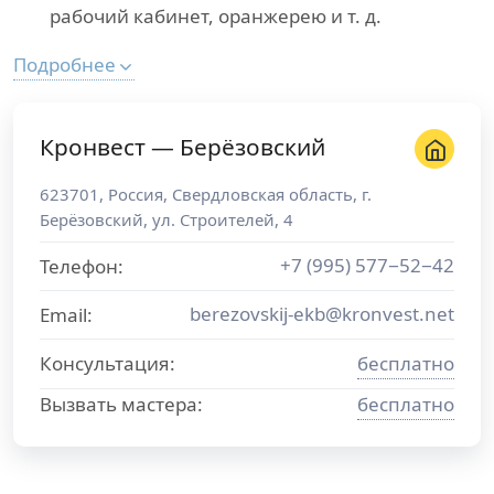
рабочий кабинет, оранжерею и т. д.
Подробнее
Кронвест — Берёзовский
623701
,
Россия
,
Свердловская область
, г.
Берёзовский
,
ул. Строителей, 4
+7 (995) 577−52−42
Телефон:
berezovskij-ekb@kronvest.net
Email:
Консультация:
бесплатно
Вызвать мастера:
бесплатно