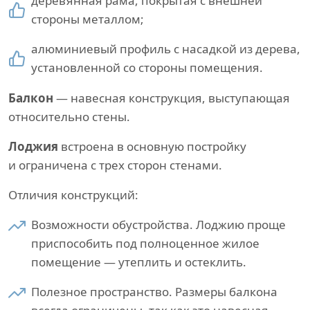
деревянная рама, покрытая с внешней
стороны металлом;
алюминиевый профиль с насадкой из дерева,
установленной со стороны помещения.
Балкон
— навесная конструкция, выступающая
относительно стены.
Лоджия
встроена в основную постройку
и ограничена с трех сторон стенами.
Отличия конструкций:
Возможности обустройства. Лоджию проще
приспособить под полноценное жилое
помещение — утеплить и остеклить.
Полезное пространство. Размеры балкона