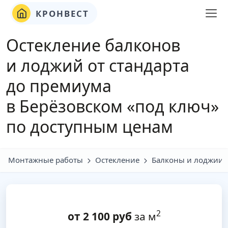
КРОНВЕСТ
Остекление балконов
и лоджий от стандарта
до премиума
в Берёзовском «под ключ»
по доступным ценам
Монтажные работы
Остекление
Балконы и лоджии
2
от
2 100
руб
за м