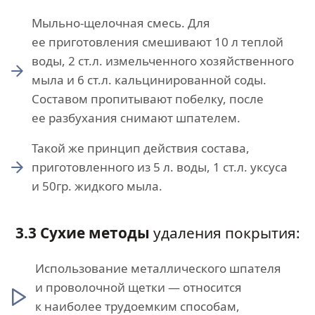
Мыльно-щелочная смесь. Для
ее приготовления смешивают 10 л теплой
воды, 2 ст.л. измельченного хозяйственного
мыла и 6 ст.л. кальцинированной соды.
Составом пропитывают побелку, после
ее разбухания снимают шпателем.
Такой же принцип действия состава,
приготовленного из 5 л. воды, 1 ст.л. уксуса
и 50гр. жидкого мыла.
3.3 Сухие методы
удаления покрытия:
Использование металлического шпателя
и проволочной щетки — относится
к наиболее трудоемким способам,