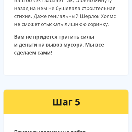
Ваш объект засияет так, словно минуту
назад на нем не бушевала строительная
стихия. Даже гениальный Шерлок Холмс
не сможет отыскать лишнюю соринку.
Вам не придется тратить силы
и деньги на вывоз мусора. Мы все
сделаем сами!
Шаг 5
Прием выполненных работ