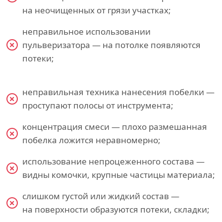
на неочищенных от грязи участках;
неправильное использовании
пульверизатора — на потолке появляются
потеки;
неправильная техника нанесения побелки —
проступают полосы от инструмента;
концентрация смеси — плохо размешанная
побелка ложится неравномерно;
использование непроцеженного состава —
видны комочки, крупные частицы материала;
слишком густой или жидкий состав —
на поверхности образуются потеки, складки;