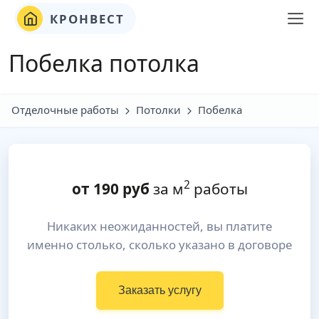
КРОНВЕСТ
Побелка потолка
Отделочные работы
Потолки
Побелка
2
от
190
руб
за м
работы
Никаких неожиданностей, вы платите
именно столько, сколько указано в договоре
Заказать услугу