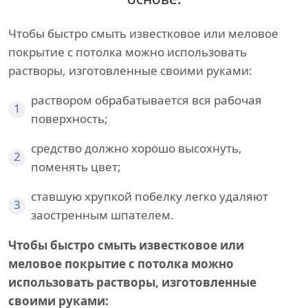
Чтобы быстро смыть известковое или меловое
покрытие с потолка можно использовать
растворы, изготовленные своими руками:
раствором обрабатывается вся рабочая
1
поверхность;
средство должно хорошо высохнуть,
2
поменять цвет;
ставшую хрупкой побелку легко удаляют
3
заостренным шпателем.
Чтобы быстро смыть известковое или
меловое покрытие с потолка можно
использовать растворы, изготовленные
своими руками: