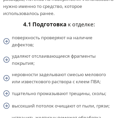
нужно именно то средство, которое
использовалось ранее.
4.1 Подготовка
к отделке:
поверхность проверяют на наличие
дефектов;
удаляют отслаивающиеся фрагменты
покрытия;
неровности заделывают смесью мелового
или известкового раствора с клеем ПВА;
тщательно промазывают трещины, сколы;
высохший потолок очищают от пыли, грязи;
устранить желтизну поможет обработка