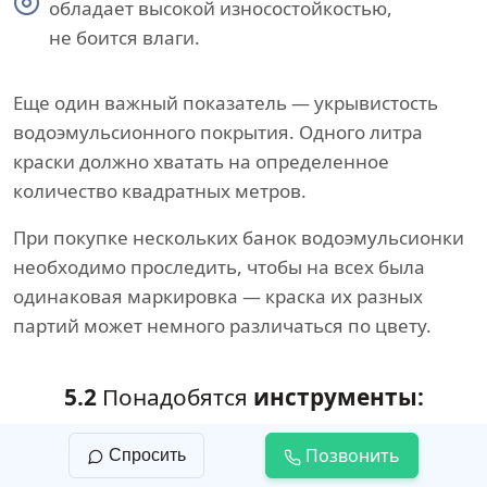
обладает высокой износостойкостью,
не боится влаги.
Еще один важный показатель — укрывистость
водоэмульсионного покрытия. Одного литра
краски должно хватать на определенное
количество квадратных метров.
При покупке нескольких банок водоэмульсионки
необходимо проследить, чтобы на всех была
одинаковая маркировка — краска их разных
партий может немного различаться по цвету.
5.2
Понадобятся
инструменты:
широкий шпатель;
Позвонить
Спросить