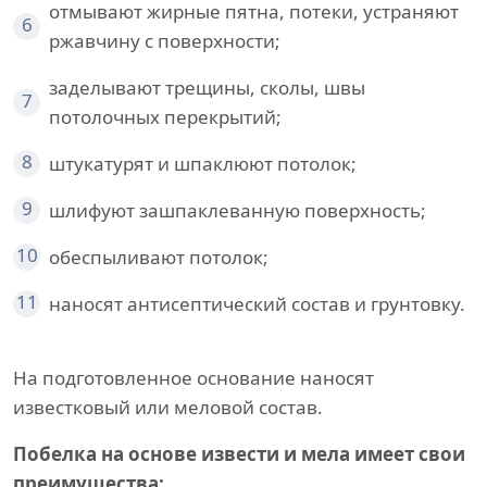
отмывают жирные пятна, потеки, устраняют
6
ржавчину с поверхности;
заделывают трещины, сколы, швы
7
потолочных перекрытий;
8
штукатурят и шпаклюют потолок;
9
шлифуют зашпаклеванную поверхность;
10
обеспыливают потолок;
11
наносят антисептический состав и грунтовку.
На подготовленное основание наносят
известковый или меловой состав.
Побелка на основе извести и мела имеет свои
преимущества: