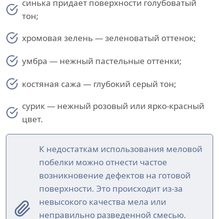
синька придает поверхности голубоватый
тон;
хромовая зелень — зеленоватый оттенок;
умбра — нежный пастельные оттенки;
костяная сажа — глубокий серый тон;
сурик — нежный розовый или ярко-красный
цвет.
К недостаткам использования меловой
побелки можно отнести частое
возникновение дефектов на готовой
поверхности. Это происходит из-за
невысокого качества мела или
неправильно разведенной смесью.