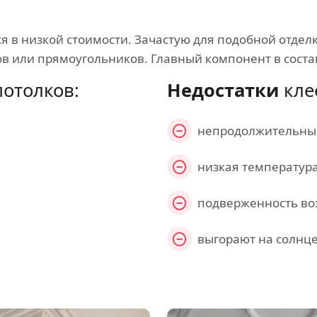
 в низкой стоимости. Зачастую для подобной отдел
ов или прямоугольников. Главный компонент в соста
отолков:
Недостатки
кле
непродолжительный
низкая температур
подверженность во
выгорают на солнц