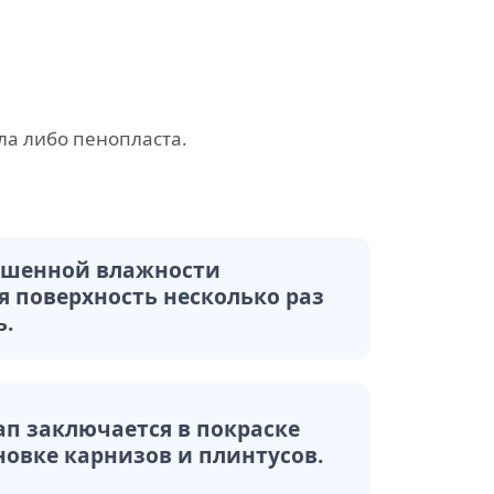
ла либо пенопласта.
ышенной влажности
я поверхность несколько раз
ь.
ап заключается в покраске
новке карнизов и плинтусов.