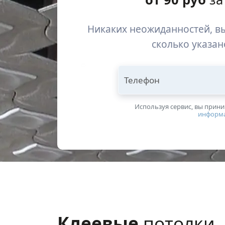
Никаких неожиданностей, вы
сколько указан
Телефон
Используя сервис, вы прин
информ
Клеевые
потолки