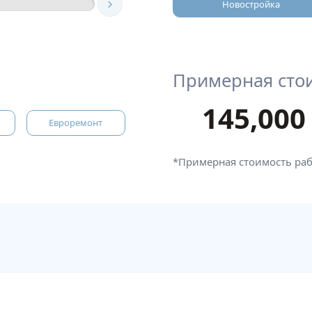
Новостройка
Примерная сто
145,000
Евроремонт
*Примерная стоимость ра