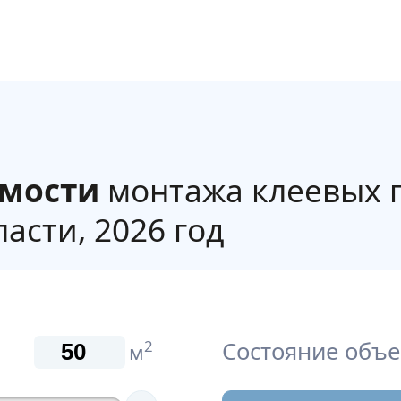
имости
монтажа клеевых 
асти, 2026 год
Состояние объе
2
м