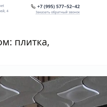
+7 (995) 577−52−42
net
ей, 4
Заказать обратный звонок
м: плитка,