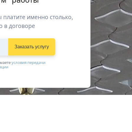
 платите именно столько,
о в договоре
Заказать услугу
имаетe
условия передачи
ации