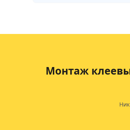
Монтаж клеевы
Ник