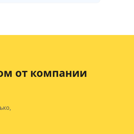
ом от компании
ько,