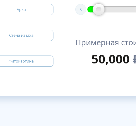
Арка
Стена из мха
Примерная сто
50,000
Фитокартина