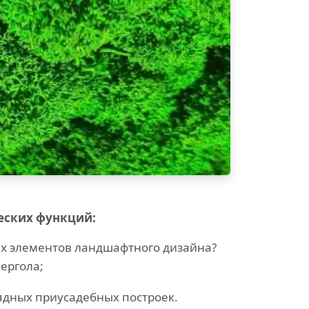
еских функций:
х элементов ландшафтного дизайна?
ергола;
ядных приусадебных построек.