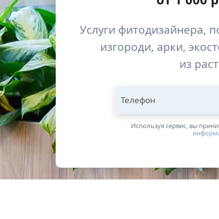
Услуги фитодизайнера, п
изгороди, арки, экос
из рас
Телефон
Используя сервис, вы прин
информ