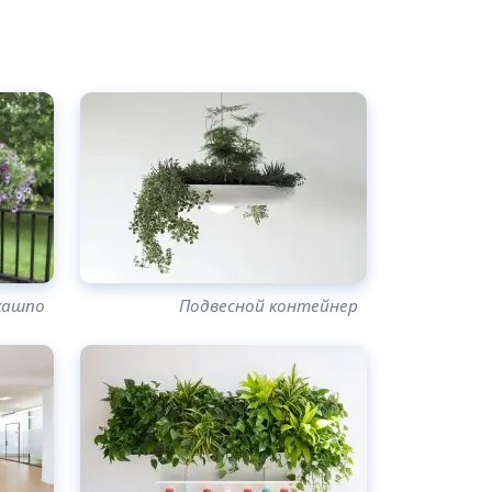
кашпо
Подвесной контейнер