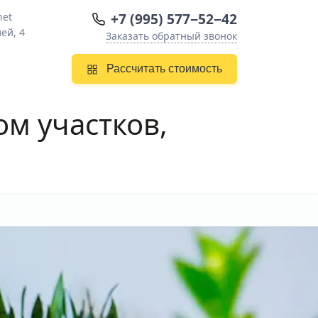
+7 (995) 577−52−42
net
ей, 4
Заказать обратный звонок
Рассчитать стоимость
ом
участков,