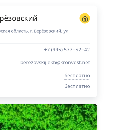
рёзовский
ская область
, г.
Берёзовский
,
ул.
+7 (995) 577−52−42
berezovskij-ekb@kronvest.net
бесплатно
бесплатно