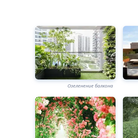
Озеленение балкона