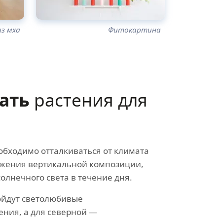
из мха
Фитокартина
ать
растения для
обходимо отталкиваться от климата
ожения вертикальной композиции,
олнечного света в течение дня.
ойдут светолюбивые
ения, а для северной —