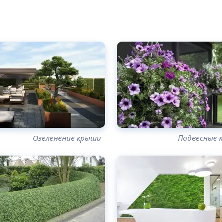
Озеленение крыши
Подвесные 