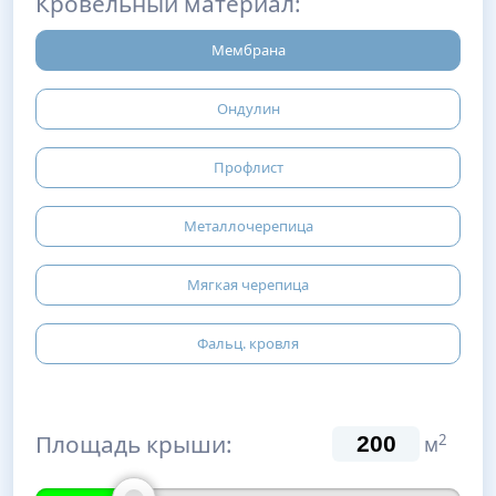
Кровельный материал:
Мембрана
Ондулин
Профлист
Металлочерепица
Мягкая черепица
Фальц. кровля
Площадь крыши:
2
м