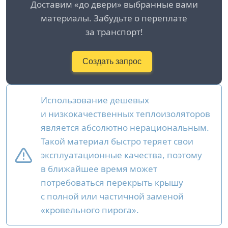
Доставим «до двери» выбранные вами
материалы. Забудьте о переплате
за транспорт!
Создать запрос
Использование дешевых
и низкокачественных теплоизоляторов
является абсолютно нерациональным.
Такой материал быстро теряет свои
эксплуатационные качества, поэтому
в ближайшее время может
потребоваться перекрыть крышу
с полной или частичной заменой
«кровельного пирога».