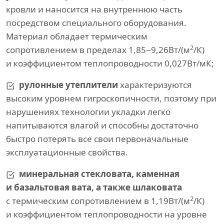
кровли и наносится на внутреннюю часть
посредством специального оборудования.
Материал обладает термическим
2
сопротивлением в пределах 1,85−9,26Вт/(м
/К)
и коэффициентом теплопроводности 0,027Вт/мК;
рулонные утеплители
характеризуются
высоким уровнем гигроскопичности, поэтому при
нарушениях технологии укладки легко
напитываются влагой и способны достаточно
быстро потерять все свои первоначальные
эксплуатационные свойства.
минеральная стекловата, каменная
и базальтовая вата, а также шлаковата
2
с термическим сопротивлением в 1,19Вт/(м
/К)
и коэффициентом теплопроводности на уровне