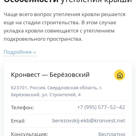
Чаще всего вопрос утепления кровли решается
еще на стадии строительства. В этом случае
укладка кровли совмещается с утеплением
подкровельного пространства.
Подробнее
Кронвест — Берёзовский
623701
,
Россия
,
Свердловская область
, г.
Берёзовский
,
ул. Строителей, 4
+7 (995) 577−52−42
Телефон:
berezovskij-ekb@kronvest.net
Email:
Консультация:
бесплатно