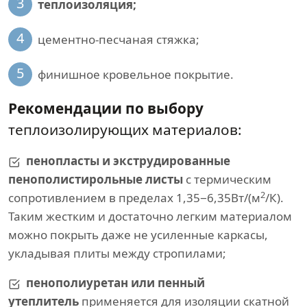
3
теплоизоляция;
4
цементно-песчаная стяжка;
5
финишное кровельное покрытие.
Рекомендации по выбору
теплоизолирующих материалов:
пенопласты и экструдированные
пенополистирольные листы
с термическим
2
сопротивлением в пределах 1,35−6,35Вт/(м
/К).
Таким жестким и достаточно легким материалом
можно покрыть даже не усиленные каркасы,
укладывая плиты между стропилами;
пенополиуретан или пенный
утеплитель
применяется для изоляции скатной