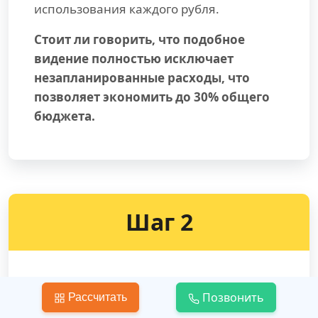
использования каждого рубля.
Стоит ли говорить, что подобное
видение полностью исключает
незапланированные расходы, что
позволяет экономить до 30% общего
бюджета.
Шаг 2
Заключение Договора подряда
Позвонить
Рассчитать