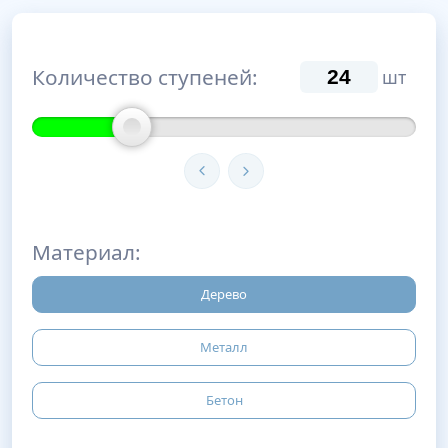
Количество ступеней:
шт
Материал:
Дерево
Металл
Бетон