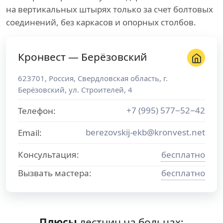
на вертикальных штырях только за счет болтовых
соединений, без каркасов и опорных столбов.
Кронвест — Берёзовский
623701
,
Россия
,
Свердловская область
, г.
Берёзовский
,
ул. Строителей, 4
+7 (995) 577−52−42
Телефон:
berezovskij-ekb@kronvest.net
Email:
Консультация:
бесплатно
Вызвать мастера:
бесплатно
Плюсы
лестниц на больцах: