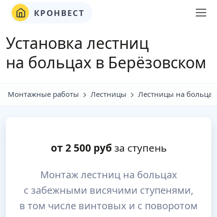
КРОНВЕСТ
Установка лестниц
на больцах в Берёзовском
Монтажные работы
Лестницы
Лестницы на больцах
от
2 500
руб
за ступень
Монтаж лестниц на больцах
с забежными висячими ступенями,
в том числе винтовых и с поворотом