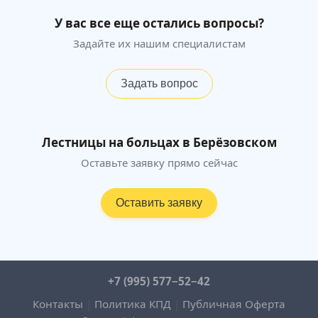
У вас все еще остались вопросы?
Задайте их нашим специалистам
Задать вопрос
Лестницы на больцах в Берёзовском
Оставьте заявку прямо сейчас
Оставить заявку
+7 (995) 577−52−42
Контакты
|
Политика КПД
|
Публичная Оферта