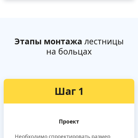
Этапы монтажа
лестницы
на больцах
Шаг 1
Проект
Необходимо спроектировать размер