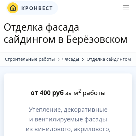
КРОНВЕСТ
Отделка фасада
сайдингом в Берёзовском
Строительные работы
Фасады
Отделка сайдингом
2
от
400
руб
за м
работы
Утепление, декоративные
и вентилируемые фасады
из винилового, акрилового,