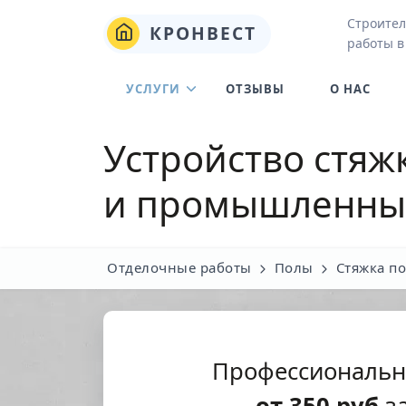
Строител
КРОНВЕСТ
работы в
УСЛУГИ
ОТЗЫВЫ
О НАС
Устройство стяж
и промышленны
Отделочные работы
Полы
Стяжка п
Профессиональн
от
350
руб
за