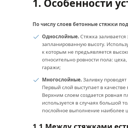
1. Особенности у
По числу слоев бетонные стяжки под
Однослойные.
Стяжка заливается 
запланированную высоту. Использ
к которым не предъявляется высок
относительно ровности пола: цеха,
гаражи;
Многослойные.
Заливку проводят 
Первый слой выступает в качестве 
Верхним слоем создается ровная п
используется в случаях большой 
послойное выполнение наиболее ц
1.1 Между стяжками ест