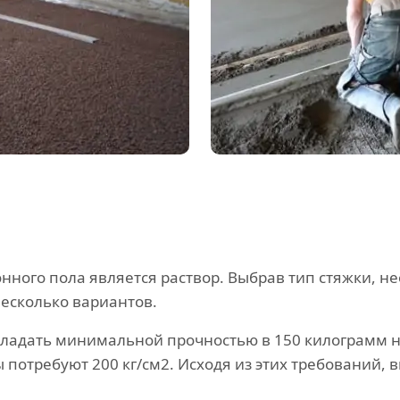
ного пола является раствор. Выбрав тип стяжки, н
есколько вариантов.
ладать минимальной прочностью в 150 килограмм н
отребуют 200 кг/см2. Исходя из этих требований, в