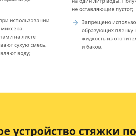
на один литр воды. Полу
не оставляющие пустот;
 при использовании
Запрещено использов
 миксера.
образующих пленку н
тами на листе
жидкость из отопите
вают сухую смесь,
и баков.
вляют воду;
е устройство
стяжки по