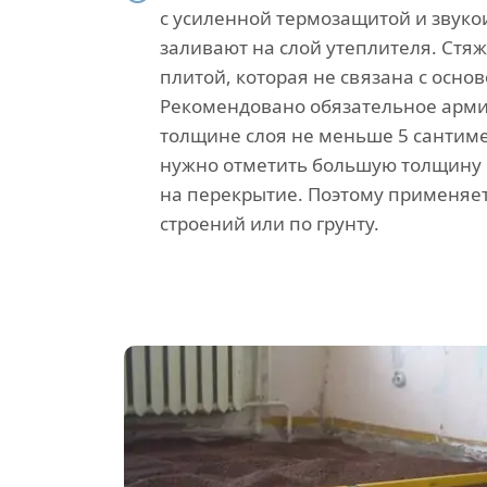
с усиленной термозащитой и звуко
заливают на слой утеплителя. Стяж
плитой, которая не связана с основ
Рекомендовано обязательное арм
толщине слоя не меньше 5 сантиме
нужно отметить большую толщину 
на перекрытие. Поэтому применяет
строений или по грунту.