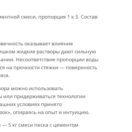
ентной смеси, пропорция 1 к 3. Состав
овечность оказывает влияние
лишком жидкие растворы дают сильную
вании. Несоответствие пропорции воды
ся на прочности стяжки — поверхность
яся.
вора можно использовать
ы или придерживаться технологии
ашних условиях принято
зок», опираясь на опыт и интуицию.
— 5 кг смеси песка с цементом