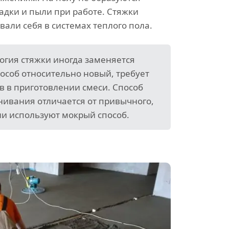
дки и пыли при работе. Стяжки
али себя в системах теплого пола.
огия стяжки иногда заменяется
пособ относительно новый, требует
в в приготовлении смеси. Способ
нивания отличается от привычного,
ли используют мокрый способ.