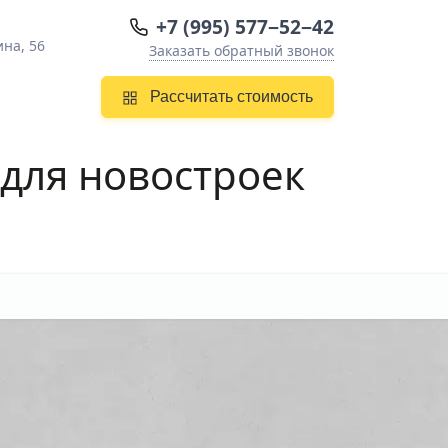
+7 (995) 577−52−42
ина, 56
Заказать обратный звонок
Рассчитать стоимость
для новостроек