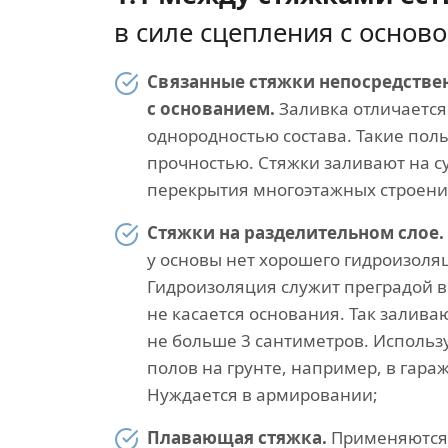
в силе сцепления с осново
Связанные стяжки непосредстве
с основанием.
Заливка отличаетс
однородностью состава. Такие пол
прочностью. Стяжки заливают на с
перекрытия многоэтажных строени
Стяжки на разделительном слое.
у основы нет хорошего гидроизоля
Гидроизоляция служит преградой в
не касается основания. Так залив
не больше 3 сантиметров. Использу
полов на грунте, например, в гара
Нуждается в армировании;
Плавающая стяжка.
Применяются 