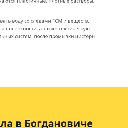
чаются пластичные, плотные растворы,
ать воду со следами ГСМ и веществ,
а поверхности, а также техническую
льных систем, после промывки цистерн
ла в Богдановиче