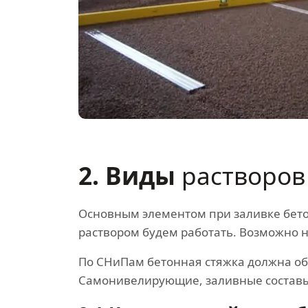
2. Виды
растворов
Основным элементом при заливке бетон
раствором будем работать. Возможно н
По СНиПам бетонная стяжка должна об
Самонивелирующие, заливные составы п