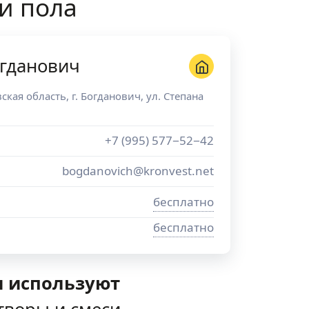
и пола
огданович
ская область
, г.
Богданович
,
ул. Степана
+7 (995) 577−52−42
bogdanovich@kronvest.net
бесплатно
бесплатно
и используют