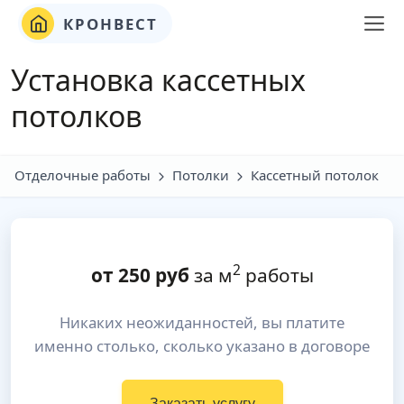
КРОНВЕСТ
Установка кассетных
потолков
Отделочные работы
Потолки
Кассетный потолок
2
от
250
руб
за м
работы
Никаких неожиданностей, вы платите
именно столько, сколько указано в договоре
Заказать услугу