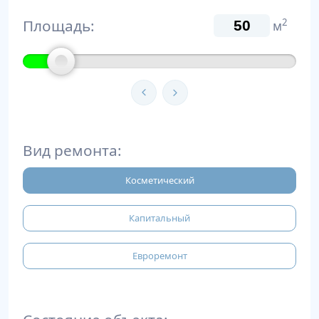
Площадь:
2
м
Вид ремонта:
Косметический
Капитальный
Евроремонт