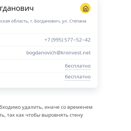
огданович
ская область
, г.
Богданович
,
ул. Степана
+7 (995) 577−52−42
bogdanovich@kronvest.net
бесплатно
бесплатно
бходимо удалить, иначе со временем
, так как чтобы выровнять стену