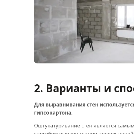
2. Варианты и сп
Для выравнивания стен используетс
гипсокартона.
Оштукатуривание стен является самы
способом выравнивания поверхностей