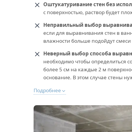
Оштукатуривание стен без испол
с поверхностью, раствор будет пло
Неправильный выбор выравнив
если для выравнивания стен в ва
влажности больше подойдут смеси
Неверный выбор способа выравн
необходимо чтобы определиться со
более 5 см на каждые 2 м поверхно
основание. В этом случае стены н
Подробнее