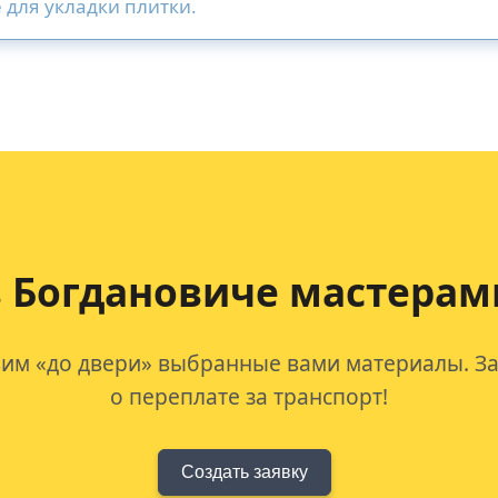
 для укладки плитки.
в Богдановиче мастерам
им «до двери» выбранные вами материалы. За
о переплате за транспорт!
Создать заявку