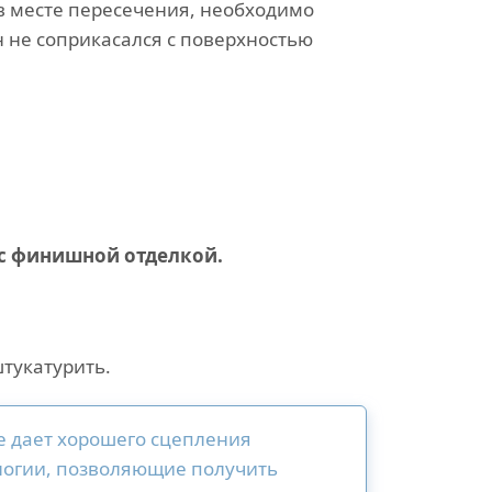
в месте пересечения, необходимо
н не соприкасался с поверхностью
 с финишной отделкой.
тукатурить.
не дает хорошего сцепления
ологии, позволяющие получить