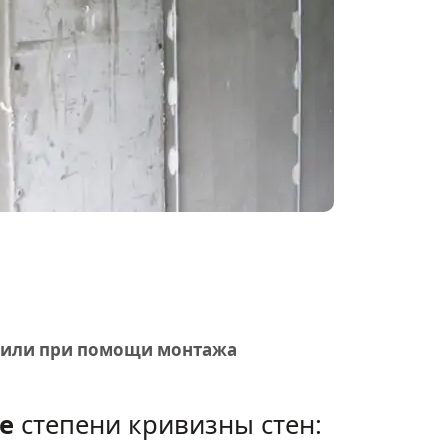
й или при помощи монтажа
е
степени кривизны стен: