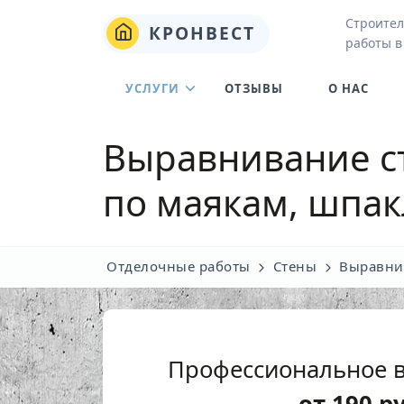
Строител
КРОНВЕСТ
работы в
УСЛУГИ
ОТЗЫВЫ
О НАС
Выравнивание с
по маякам, шпак
Отделочные работы
Стены
Выравни
Профессиональное 
от
190
р