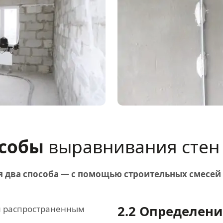
особы
выравнивания стен
я два способа — с помощью строительных смесе
2.2
Определени
м распространенным
.