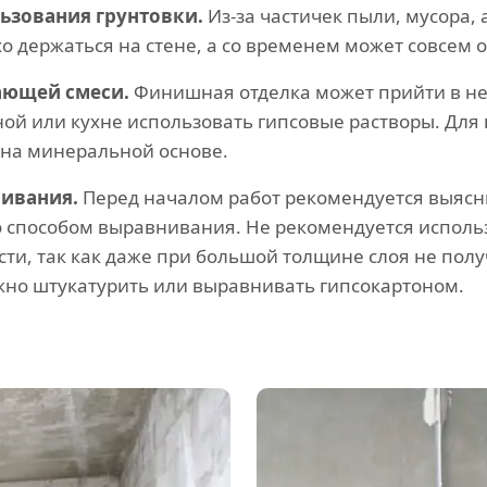
ьзования грунтовки.
Из-за частичек пыли, мусора, 
хо держаться на стене, а со временем может совсем 
ающей смеси.
Финишная отделка может прийти в нег
нной или кухне использовать гипсовые растворы. Д
 на минеральной основе.
ивания.
Перед началом работ рекомендуется выясни
 способом выравнивания. Не рекомендуется исполь
сти, так как даже при большой толщине слоя не пол
ужно штукатурить или выравнивать гипсокартоном.