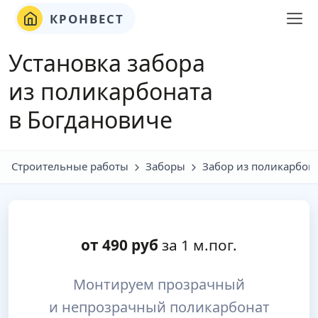
КРОНВЕСТ
Установка забора
из поликарбоната
в Богдановиче
Строительные работы
Заборы
Забор из поликарбон
от
490
руб
за 1 м.пог.
Монтируем прозрачный
и непрозрачный поликарбонат