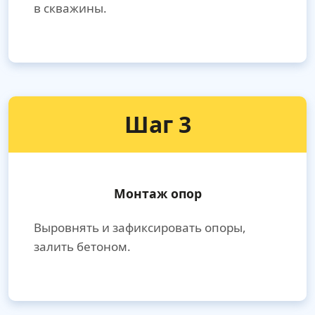
в скважины.
Шаг 3
Монтаж опор
Выровнять и зафиксировать опоры,
залить бетоном.