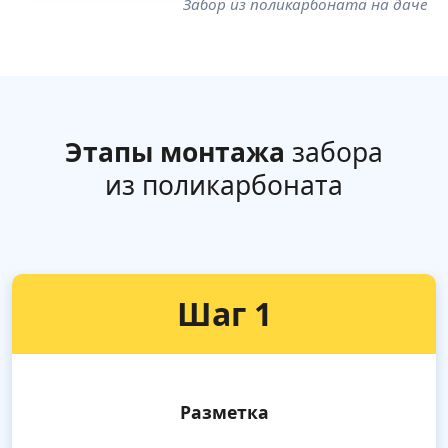
Забор из поликарбоната на даче
Этапы монтажа
забора
из поликарбоната
Шаг 1
Разметка