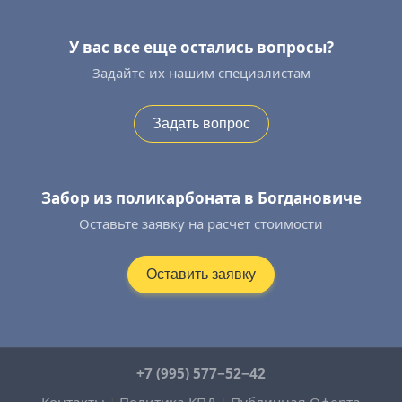
У вас все еще остались вопросы?
Задайте их нашим специалистам
Задать вопрос
Забор из поликарбоната в Богдановиче
Оставьте заявку на расчет стоимости
Оставить заявку
+7 (995) 577−52−42
Контакты
|
Политика КПД
|
Публичная Оферта