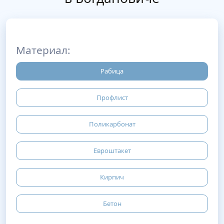
Материал:
Рабица
Профлист
Поликарбонат
Евроштакет
Кирпич
Бетон