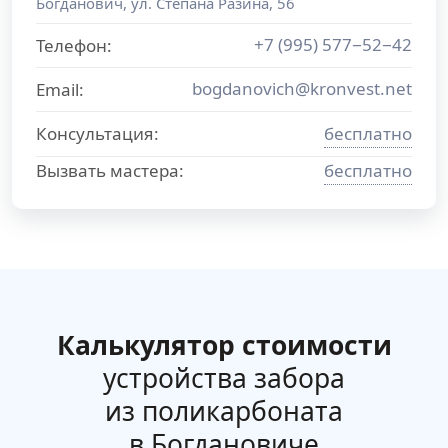
Богданович
,
ул. Степана Разина, 56
+7 (995) 577−52−42
Телефон:
bogdanovich@kronvest.net
Email:
Консультация:
бесплатно
Вызвать мастера:
бесплатно
Калькулятор стоимости
устройства забора
из поликарбоната
в Богдановиче