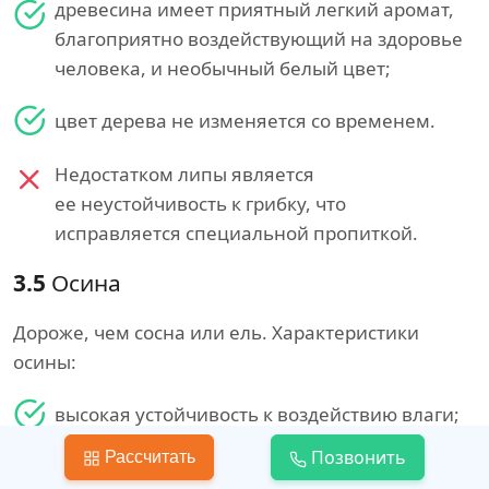
древесина имеет приятный легкий аромат,
благоприятно воздействующий на здоровье
человека, и необычный белый цвет;
цвет дерева не изменяется со временем.
Недостатком липы является
ее неустойчивость к грибку, что
исправляется специальной пропиткой.
3.5
Осина
Дороже, чем сосна или ель. Характеристики
осины:
высокая устойчивость к воздействию влаги;
Позвонить
Рассчитать
низкая вероятность растрескивания при