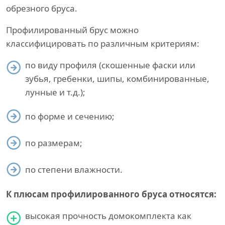
обрезного бруса.
Профилированный брус можно
классифицировать по различным критериям:
по виду профиля (скошенные фаски или
зубья, гребенки, шипы, комбинированные,
лунные и т.д.);
по форме и сечению;
по размерам;
по степени влажности.
К плюсам профилированного бруса относятся:
высокая прочность домокомплекта как