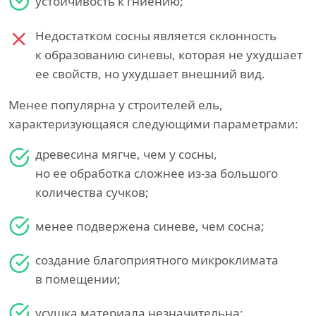
устойчивость к гниению;
Недостатком сосны является склонность
к образованию синевы, которая не ухудшает
ее свойств, но ухудшает внешний вид.
Менее популярна у строителей ель,
характеризующаяся следующими параметрами:
древесина мягче, чем у сосны,
но ее обработка сложнее из-за большого
количества сучков;
менее подвержена синеве, чем сосна;
создание благоприятного микроклимата
в помещении;
усушка материала незначительна;