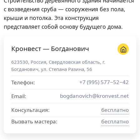
Строительство деревянного здания начинается
с возведения сруба — сооружения без пола,
крыши и потолка. Эта конструкция
представляет собой основу будущего дома.
Кронвест — Богданович
623530
,
Россия
,
Свердловская область
, г.
Богданович
,
ул. Степана Разина, 56
+7 (995) 577−52−42
Телефон:
bogdanovich@kronvest.net
Email:
Консультация:
бесплатно
Вызвать мастера:
бесплатно