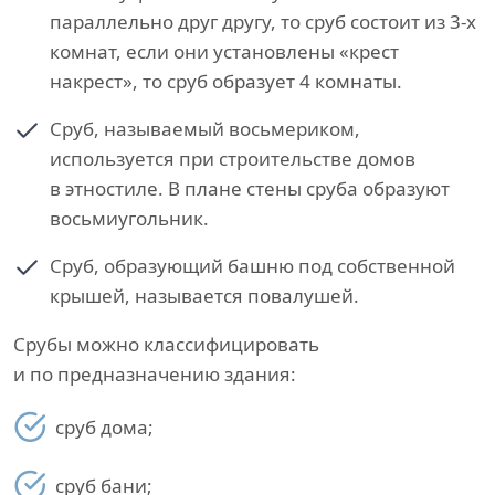
параллельно друг другу, то сруб состоит из 3-х
комнат, если они установлены «крест
накрест», то сруб образует 4 комнаты.
Сруб, называемый восьмериком,
используется при строительстве домов
в этностиле. В плане стены сруба образуют
восьмиугольник.
Сруб, образующий башню под собственной
крышей, называется повалушей.
Срубы можно классифицировать
и по предназначению здания:
сруб дома;
сруб бани;