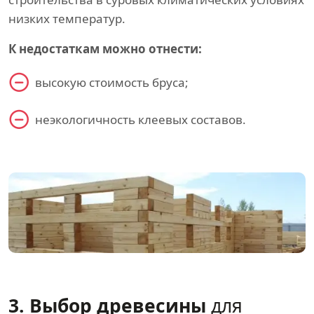
низких температур.
К недостаткам можно отнести:
высокую стоимость бруса;
неэкологичность клеевых составов.
3. Выбор древесины
для