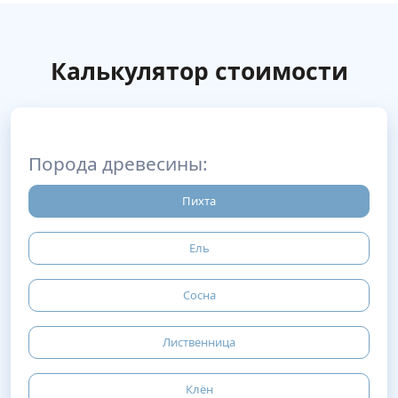
Калькулятор стоимости
Порода древесины:
Пихта
Ель
Сосна
Лиственница
Клён