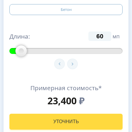
Бетон
Длина:
мп
Примерная стоимость*
23,400
₽
УТОЧНИТЬ