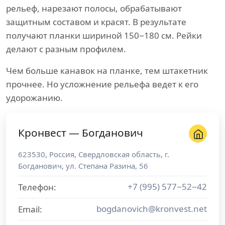
рельеф, нарезают полосы, обрабатывают
защитным составом и красят. В результате
получают планки шириной 150−180 см. Рейки
делают с разным профилем.
Чем больше канавок на планке, тем штакетник
прочнее. Но усложнение рельефа ведет к его
удорожанию.
Кронвест — Богданович
623530
,
Россия
,
Свердловская область
, г.
Богданович
,
ул. Степана Разина, 56
+7 (995) 577−52−42
Телефон:
bogdanovich@kronvest.net
Email: