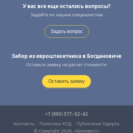
У вас все еще остались вопросы?
Задайте их нашим специалистам
Задать вопрос
Забор из евроштакетника в Богдановиче
Оставьте заявку на расчет стоимости
Оставить заявку
+7 (995) 577−52−42
Контакты
|
Политика КПД
|
Публичная Оферта
© Copyright 2026, «Кронвест»