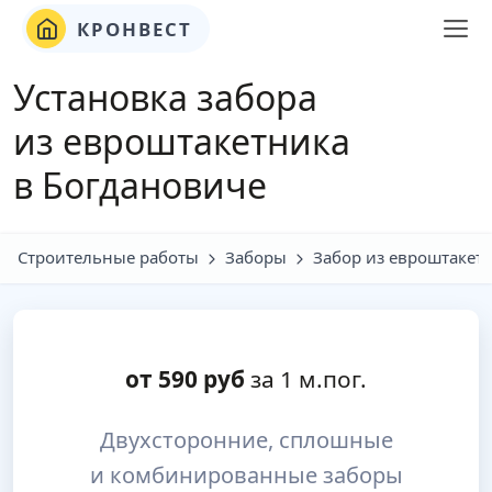
КРОНВЕСТ
Установка забора
из евроштакетника
в Богдановиче
Строительные работы
Заборы
Забор из евроштакет
от
590
руб
за 1 м.пог.
Двухсторонние, сплошные
и комбинированные заборы