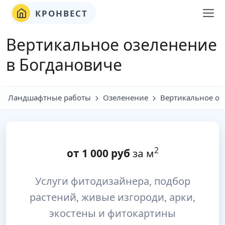
КРОНВЕСТ
Вертикальное озеленение
в Богдановиче
Ландшафтные работы
Озеленение
Вертикальное оз
2
от
1 000
руб
за м
Услуги фитодизайнера, подбор
растений, живые изгороди, арки,
экостены и фитокартины