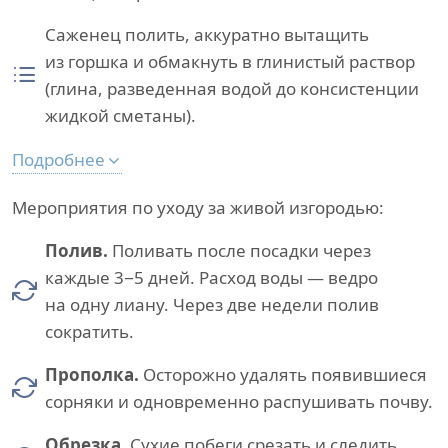
Саженец полить, аккуратно вытащить
из горшка и обмакнуть в глинистый раствор
(глина, разведенная водой до консистенции
жидкой сметаны).
Подробнее
Мероприятия по уходу за живой изгородью:
Полив.
Поливать после посадки через
каждые 3−5 дней. Расход воды — ведро
на одну лиану. Через две недели полив
сократить.
Прополка.
Осторожно удалять появившиеся
сорняки и одновременно распушивать почву.
Обрезка.
Сухие побеги срезать и следить,