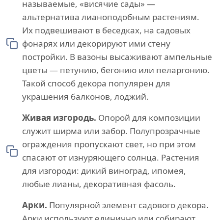
называемые, «висячие сады» —
альтернатива лианоподобным растениям.
Их подвешивают в беседках, на садовых
фонарях или декорируют ими стену
постройки. В вазоны высаживают ампельные
цветы — петунию, бегонию или пеларгонию.
Такой способ декора популярен для
украшения балконов, лоджий.
Живая изгородь.
Опорой для композиции
служит ширма или забор. Полупрозрачные
ограждения пропускают свет, но при этом
спасают от изнуряющего солнца. Растения
для изгороди: дикий виноград, ипомея,
любые лианы, декоративная фасоль.
Арки.
Популярной элемент садового декора.
Арки используют единично или собирают