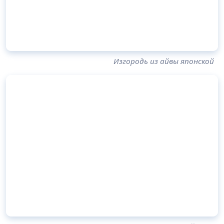
Изгородь из айвы японской