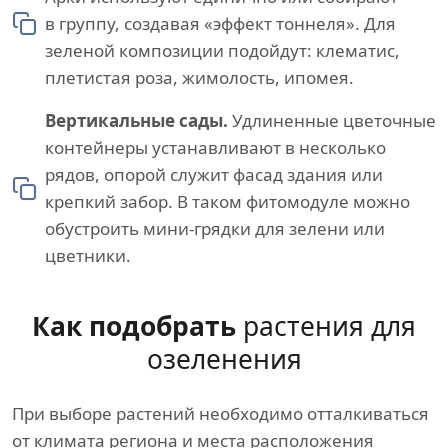
в группу, создавая «эффект тоннеля». Для
зеленой композиции подойдут: клематис,
плетистая роза, жимолость, ипомея.
Вертикальные сады.
Удлиненные цветочные
контейнеры устанавливают в несколько
рядов, опорой служит фасад здания или
крепкий забор. В таком фитомодуле можно
обустроить мини-грядки для зелени или
цветники.
Как подобрать
растения для
озеленения
При выборе растений необходимо отталкиваться
от климата региона и места расположения