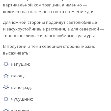
вертикальной композиции, а именно —
количества солнечного света в течение дня.
Для южной стороны подойдут светолюбивые
и засухоустойчивые растения, а для северной —
теневыносливые и влаголюбивые культуры.
В полутени и тени северной стороны можно
высаживать:
капуцин;
плющ;
виноград;
чубушник;
камелия.