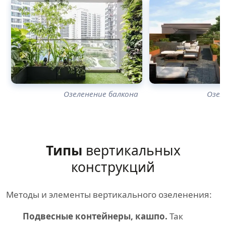
Озеленение балкона
Озел
Типы
вертикальных
конструкций
Методы и элементы вертикального озеленения:
Подвесные контейнеры, кашпо.
Так