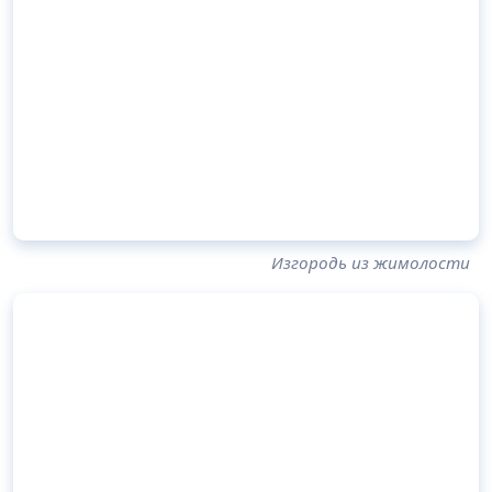
Изгородь из жимолости