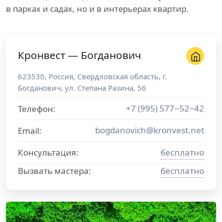
в парках и садах, но и в интерьерах квартир.
Кронвест — Богданович
623530
,
Россия
,
Свердловская область
, г.
Богданович
,
ул. Степана Разина, 56
+7 (995) 577−52−42
Телефон:
bogdanovich@kronvest.net
Email:
Консультация:
бесплатно
Вызвать мастера:
бесплатно