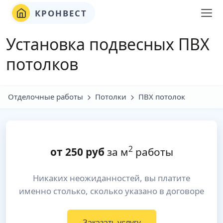
КРОНВЕСТ
Установка подвесных ПВХ
потолков
Отделочные работы
Потолки
ПВХ потолок
2
от
250
руб
за м
работы
Никаких неожиданностей, вы платите
именно столько, сколько указано в договоре
Заказать услугу