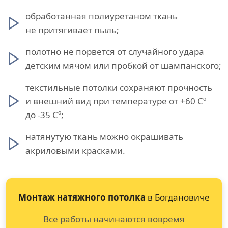
обработанная полиуретаном ткань
не притягивает пыль;
полотно не порвется от случайного удара
детским мячом или пробкой от шампанского;
текстильные потолки сохраняют прочность
и внешний вид при температуре от +60 Сº
до -35 Сº;
натянутую ткань можно окрашивать
акриловыми красками.
Монтаж натяжного потолка
в Богдановиче
Все работы начинаются вовремя