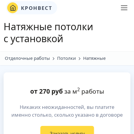
КРОНВЕСТ
Натяжные потолки
с установкой
Отделочные работы
Потолки
Натяжные
2
от
270
руб
за м
работы
Никаких неожиданностей, вы платите
именно столько, сколько указано в договоре
Заказать услугу