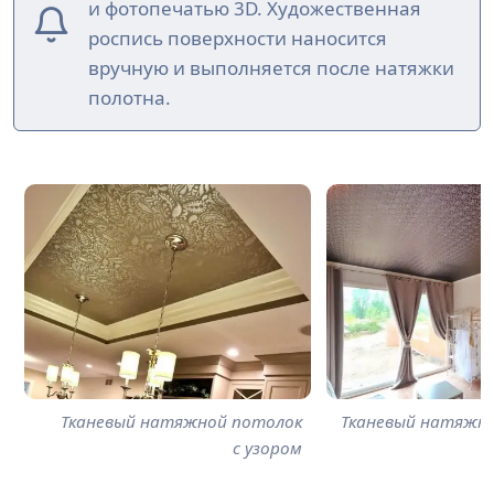
и фотопечатью 3D. Художественная
роспись поверхности наносится
вручную и выполняется после натяжки
полотна.
Тканевый натяжной потолок
Тканевый натяжн
с узором