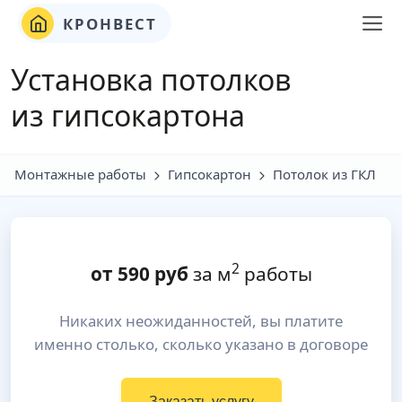
КРОНВЕСТ
Установка потолков
из гипсокартона
Монтажные работы
Гипсокартон
Потолок из ГКЛ
2
от
590
руб
за м
работы
Никаких неожиданностей, вы платите
именно столько, сколько указано в договоре
Заказать услугу