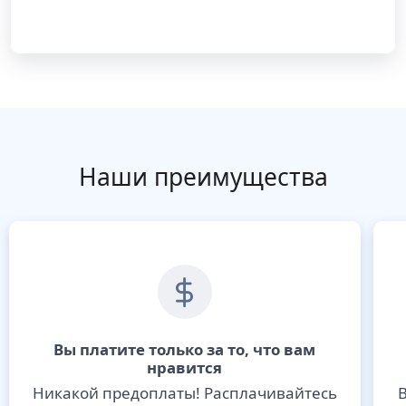
Наши преимущества
Вы платите только за то, что вам
нравится
Никакой предоплаты! Расплачивайтесь
В