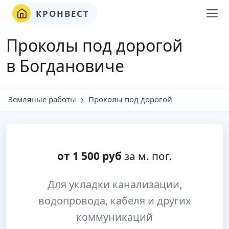
КРОНВЕСТ
Проколы под дорогой
в Богдановиче
Земляные работы
Проколы под дорогой
от
1 500
руб
за м. пог.
Для укладки канализации,
водопровода, кабеля и других
коммуникаций