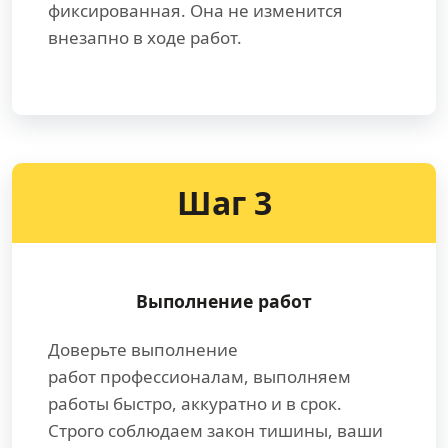
фиксированная. Она не изменится
внезапно в ходе работ.
Шаг 3
Выполнение работ
Доверьте выполнение
работ профессионалам, выполняем
работы быстро, аккуратно и в срок.
Строго соблюдаем закон тишины, ваши