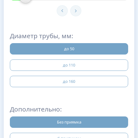
Диаметр трубы, мм:
до 50
до 110
до 160
Дополнительно:
Без приямка