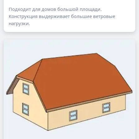
Подходит для домов большой площади.
Конструкция выдерживает большие ветровые
нагрузки.