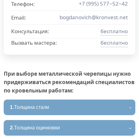
+7 (995) 577−52−42
Телефон:
bogdanovich@kronvest.net
Email:
Консультация:
бесплатно
Вызвать мастера:
бесплатно
При выборе металлической черепицы нужно
придерживаться рекомендаций специалистов
по кровельным работам:
1.
Толщина стали
2.
Толщина оцинковки