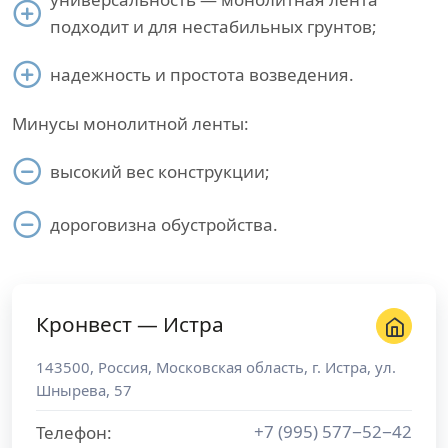
подходит и для нестабильных грунтов;
надежность и простота возведения.
Минусы монолитной ленты:
высокий вес конструкции;
дороговизна обустройства.
Кронвест — Истра
143500
,
Россия
,
Московская область
, г.
Истра
,
ул.
Шнырева, 57
+7 (995) 577−52−42
Телефон: