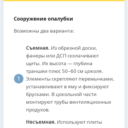
Сооружение опалубки
Возможны два варианта:
Съемная.
Из обрезной доски,
фанеры или ДСП сколачивают
щиты. Их высота — глубина
траншеи плюс 50−60 см цоколя.
1
Элементы скрепляют перемычками,
устанавливают в яму и фиксируют
брусками. В цокольной части
монтируют трубы вентиляционных
продухов.
Несъемная.
Используют плиты