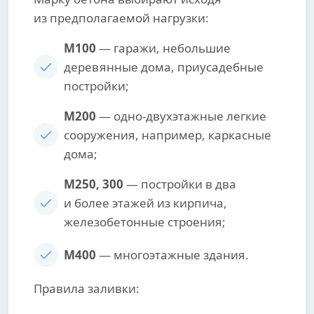
из предполагаемой нагрузки:
М100
— гаражи, небольшие
деревянные дома, приусадебные
постройки;
М200
— одно-двухэтажные легкие
сооружения, например, каркасные
дома;
М250, 300
— постройки в два
и более этажей из кирпича,
железобетонные строения;
М400
— многоэтажные здания.
Правила заливки: