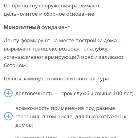
По принципу сооружения различают
цельнолитое и сборное основание.
Монолитный
фундамент
Ленту формируют на месте постройки дома —
вырывают траншею, возводят опалубку,
устанавливают армирующий пояс и заливают
бетоном.
Плюсы замкнутого монолитного контура:
долговечность — срок службы свыше 100 лет;
возможность применения под разные
строения, в том числе, для высокоэтажных
домов;
универсальность — монолитная лента