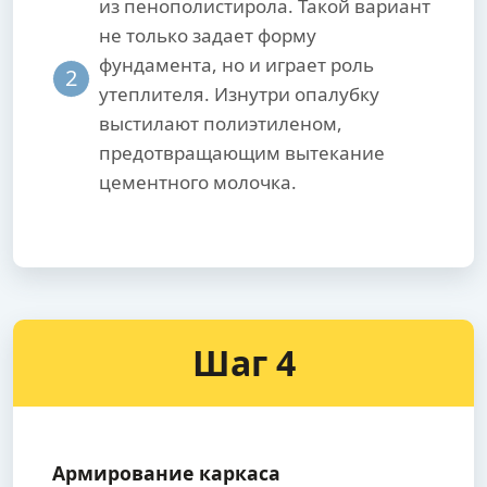
из пенополистирола. Такой вариант
не только задает форму
фундамента, но и играет роль
2
утеплителя. Изнутри опалубку
выстилают полиэтиленом,
предотвращающим вытекание
цементного молочка.
Шаг 4
Армирование каркаса