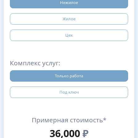
Нежилое
Жилое
Цех
Комплекс услуг:
Только работа
Под ключ
Примерная стоимость*
36,000
₽