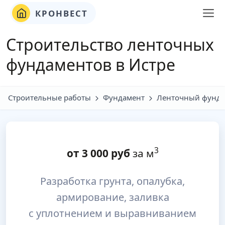
КРОНВЕСТ
Строительство ленточных
фундаментов в Истре
Строительные работы
Фундамент
Ленточный фунда
3
от
3 000
руб
за м
Разработка грунта, опалубка,
армирование, заливка
с уплотнением и выравниванием