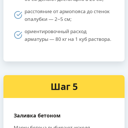
расстояние от армопояса до стенок
опалубки — 2−5 см;
ориентировочный расход
арматуры — 80 кг на 1 куб раствора.
Шаг 5
Заливка бетоном
Марку бетона выбирают исходя