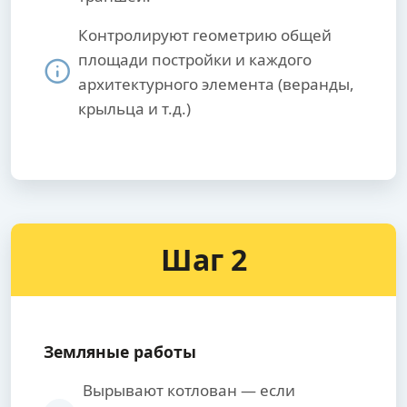
Контролируют геометрию общей
площади постройки и каждого
архитектурного элемента (веранды,
крыльца и т.д.)
Шаг 2
Земляные работы
Вырывают котлован — если