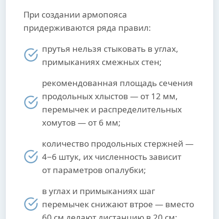
При создании армопояса
придерживаются ряда правил:
прутья нельзя стыковать в углах,
примыканиях смежных стен;
рекомендованная площадь сечения
продольных хлыстов — от 12 мм,
перемычек и распределительных
хомутов — от 6 мм;
количество продольных стержней —
4−6 штук, их численность зависит
от параметров опалубки;
в углах и примыканиях шаг
перемычек снижают втрое — вместо
60 см делают дистанцию в 20 см;