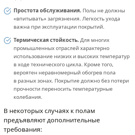
Простота обслуживания.
Полы не должны
«впитывать» загрязнения. Легкость ухода
важна при эксплуатации покрытий.
Термическая стойкость.
Для многих
промышленных отраслей характерно
использование низких и высоких температур
в ходе технического цикла. Кроме того,
вероятен неравномерный обогрев пола
в разных зонах. Покрытие должно без потери
прочности переносить температурные
колебания.
В некоторых случаях к полам
предъявляют дополнительные
требования: