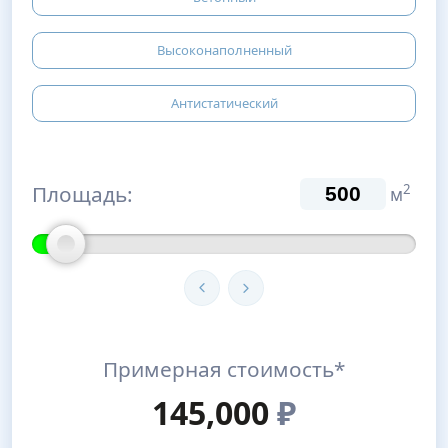
Высоконаполненный
Антистатический
Площадь:
2
м
Примерная стоимость*
145,000
₽