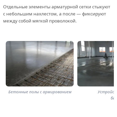
Отдельные элементы арматурной сетки стыкуют
с небольшим нахлестом, а после — фиксируют
между собой мягкой проволокой.
Бетонные полы с армированием
Устройст
бе