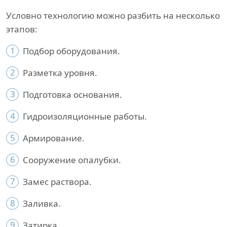
Условно технологию можно разбить на несколько
этапов:
1
Подбор оборудования.
2
Разметка уровня.
3
Подготовка основания.
4
Гидроизоляционные работы.
5
Армирование.
6
Сооружение опалубки.
7
Замес раствора.
8
Заливка.
9
Затирка.