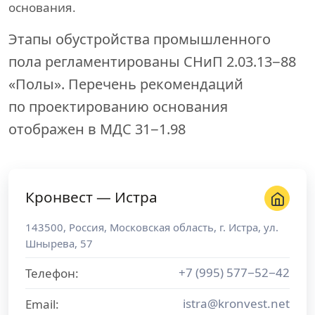
основания.
Этапы обустройства промышленного
пола регламентированы СНиП 2.03.13−88
«Полы». Перечень рекомендаций
по проектированию основания
отображен в МДС 31−1.98
Кронвест — Истра
143500
,
Россия
,
Московская область
, г.
Истра
,
ул.
Шнырева, 57
+7 (995) 577−52−42
Телефон:
istra@kronvest.net
Email: