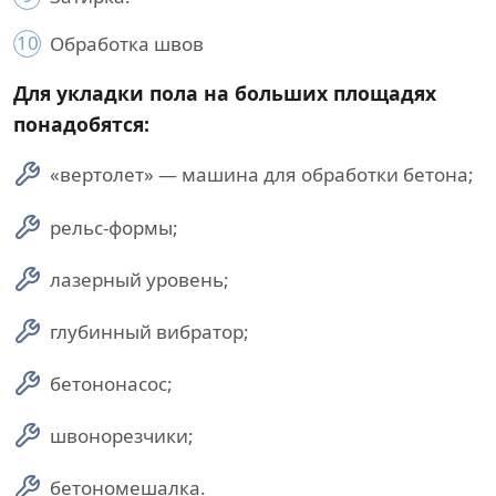
10
Обработка швов
Для укладки пола на больших площадях
понадобятся:
«вертолет» — машина для обработки бетона;
рельс-формы;
лазерный уровень;
глубинный вибратор;
бетононасос;
швонорезчики;
бетономешалка.