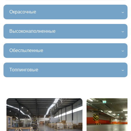
Окрасочные
Высоконаполненные
Обеспыленные
Топпинговые