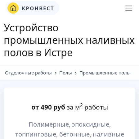
КРОНВЕСТ
Устройство
промышленных наливных
полов в Истре
Отделочные работы
Полы
Промышленные полы
2
от
490
руб
за м
работы
Полимерные, эпоксидные,
топпинговые, бетонные, наливные