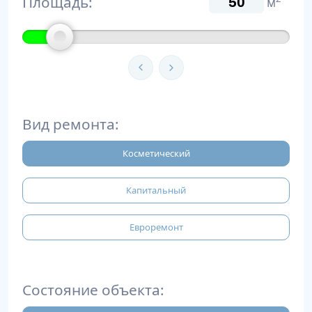
Площадь:
м
Вид ремонта:
Косметический
Капитальный
Евроремонт
Состояние объекта: