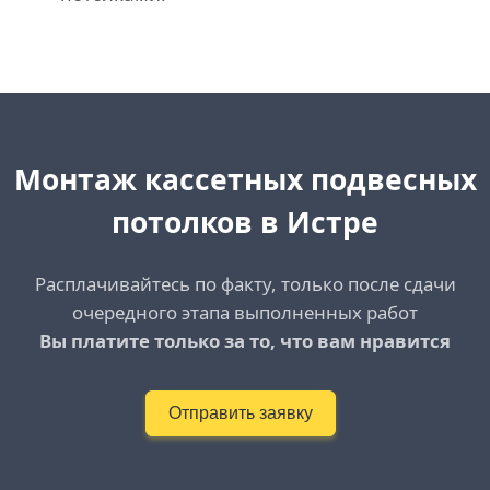
Монтаж кассетных подвесных
потолков
в Истре
Расплачивайтесь по факту, только после сдачи
очередного этапа выполненных работ
Вы платите только за то, что вам нравится
Отправить заявку