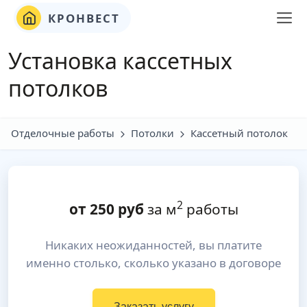
КРОНВЕСТ
Установка кассетных
потолков
Отделочные работы
Потолки
Кассетный потолок
2
от
250
руб
за м
работы
Никаких неожиданностей, вы платите
именно столько, сколько указано в договоре
Заказать услугу