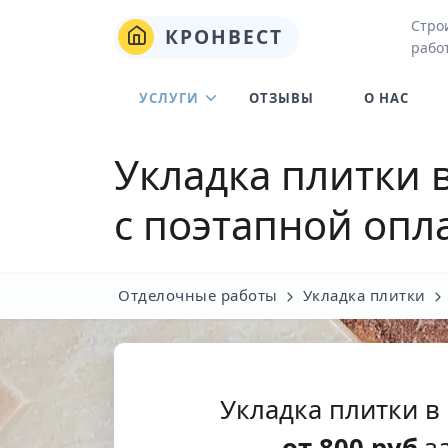
Стро
КРОНВЕСТ
рабо
УСЛУГИ
ОТЗЫВЫ
О НАС
Укладка плитки 
с поэтапной опл
Отделочные работы
Укладка плитки
Укладка плитки в
от
800
руб
за