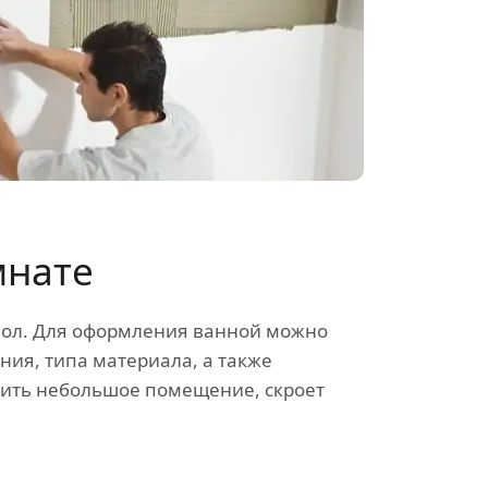
мнате
пол. Для оформления ванной можно
ния, типа материала, а также
чить небольшое помещение, скроет