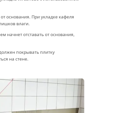
 от основания. При укладке кафеля
лишков влаги.
ем начнет отставать от основания,
должен покрывать плитку
ься на стене.