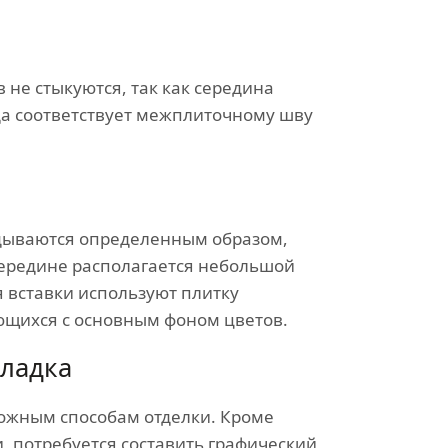
 не стыкуются, так как середина
а соответствует межплиточному шву
дываются определенным образом,
середине располагается небольшой
 вставки используют плитку
ющихся с основным фоном цветов.
ладка
ложным способам отделки. Кроме
, потребуется составить графический