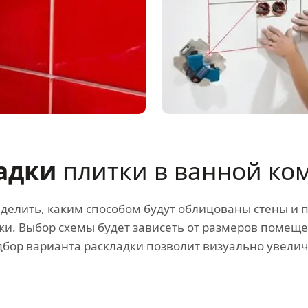
ладки
плитки в ванной ко
делить, каким способом будут облицованы стены и 
и. Выбор схемы будет зависеть от размеров помеще
дбор варианта раскладки позволит визуально увели