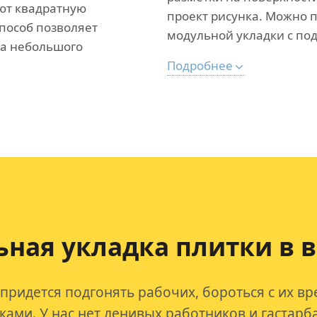
ют квадратную
проект рисунка. Можно 
способ позволяет
модульной укладки с по
за небольшого
Подробнее
ная укладка плитки в 
 придется подгонять рабочих, бороться с их в
ами. У нас нет ленивых работников и гастарб