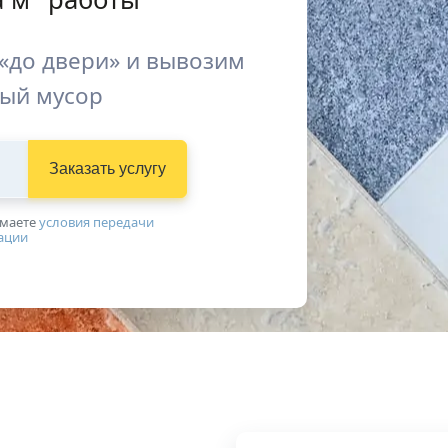
«до двери» и вывозим
ый мусор
Заказать услугу
имаетe
условия передачи
ации