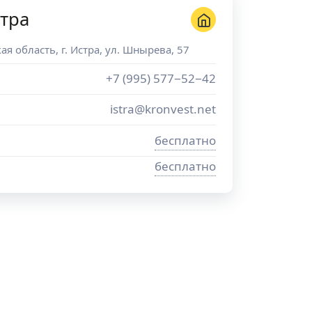
тра
ая область
, г.
Истра
,
ул. Шнырева, 57
+7 (995) 577−52−42
istra@kronvest.net
бесплатно
бесплатно