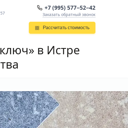
+7 (995) 577−52−42
 57
Заказать обратный звонок
Рассчитать стоимость
 ключ» в Истре
ства