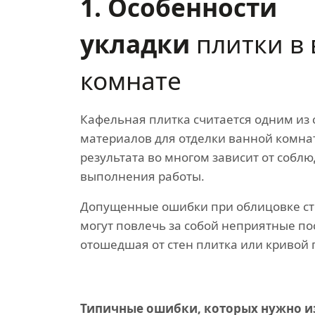
1. Особенности
укладки
плитки в
комнате
Кафельная плитка считается одним из
материалов для отделки ванной комна
результата во многом зависит от собл
выполнения работы.
Допущенные ошибки при облицовке сте
могут повлечь за собой неприятные пос
отошедшая от стен плитка или кривой 
Типичные ошибки, которых нужно из