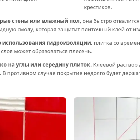
крестиков.
ырые стены или влажный пол,
она быстро отвалится
идную смолу, которая защитит плиточный клей от из
з использования гидроизоляции,
плитка со времен
 слоя может образоваться плесень.
ко на углы или середину плиток.
Клеевой раствор 
 В противном случае покрытие недолго будет держат