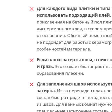
Для каждого вида плитки и типа
использовать подходящий клей.
приклеенная на бетонный пол пли
дисперсионного клея, в скором вр
от основания. Обычный цементный
не подойдет для работы с керамогр
особенностей материала.
Если плохо затерты швы, в них с
и грязь.
Это создает благоприятные
образования плесени.
Для заполнения швов используе
затирка.
Из-за перепадов влажнос
состав быстро придет в негодность
из швов. Для ванных комнат нужно
специальные затирочные составы 