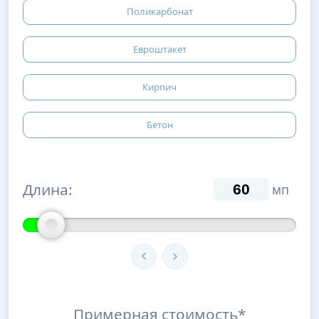
Поликарбонат
Евроштакет
Кирпич
Бетон
Длина:
мп
Примерная стоимость*