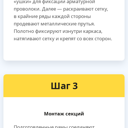
«ушки» для фиксации арматурной
проволоки. Далее — раскраивают сетку,
в крайние ряды каждой стороны
продевают металлические прутья.
Полотно фиксируют изнутри каркаса,
натягивают сетку и крепят со всех сторон.
Шаг 3
Монтаж секций
Подготовленные рамы соединяют