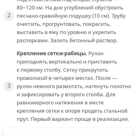
80−120 см. На дне углублений обустроить
2
песчано-гравийную подушку (10 см). Трубу
очистить, прогрунтовать, покрасить,
выставить в яму по уровню и укрепить
распорками. Залить бетонный раствор.
Крепление сетки-рабицы.
Рулон
приподнять вертикально и приставить
к первому столбу. Сетку прикрутить
проволокой в четырех местах. После —
3
рулон немного размотать, натянуть полотно
и зафиксировать у второго столба. Для
равномерного натяжения в месте
крепления сетки к опоре продеть стальной
прут. Первый вариант проще в реализации.