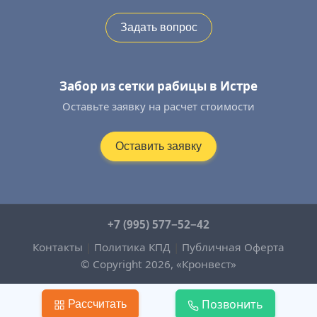
Задать вопрос
Забор из сетки рабицы в Истре
Оставьте заявку на расчет стоимости
Оставить заявку
+7 (995) 577−52−42
Контакты
|
Политика КПД
|
Публичная Оферта
© Copyright 2026, «Кронвест»
Позвонить
Рассчитать