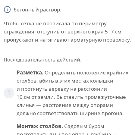
бетонный раствор.
Чтобы сетка не провисала по периметру
ограждения, отступив от верхнего края 5−7 см,
пропускают и натягивают арматурную проволоку.
Последовательность действий:
Разметка.
Определить положение крайних
столбов, вбить в этих местах колышки
и протянуть веревку на расстоянии
1
10 см от земли. Выставить промежуточные
клинья — расстояние между опорами
должно соответствовать ширине прогона.
Монтаж столбов.
Садовым буром
подготовить ямы под опоры, глубина —