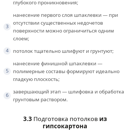
глубокого проникновения;
нанесение первого слоя шпаклевки — при
отсутствии существенных недочетов
3
поверхности можно ограничиться одним
слоем;
4
потолок тщательно шлифуют и грунтуют;
нанесение финишной шпаклевки —
5
полимерные составы формируют идеально
гладкую плоскость;
завершающий этап — шлифовка и обработка
6
грунтовым раствором.
3.3
Подготовка потолков
из
гипсокартона