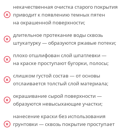
некачественная очистка старого покрытия
приводит к появлению темных пятен
на окрашенной поверхности;
длительное протекание воды сквозь
штукатурку — образуются ржавые потеки;
плохо отшлифован слой шпатлевки —
на краске проступают бугорки, полосы;
слишком густой состав — от основы
отслаивается толстый слой материала;
окрашивание сырой поверхности —
образуются невысыхающие участки;
нанесение краски без использования
грунтовки — сквозь покрытие проступает