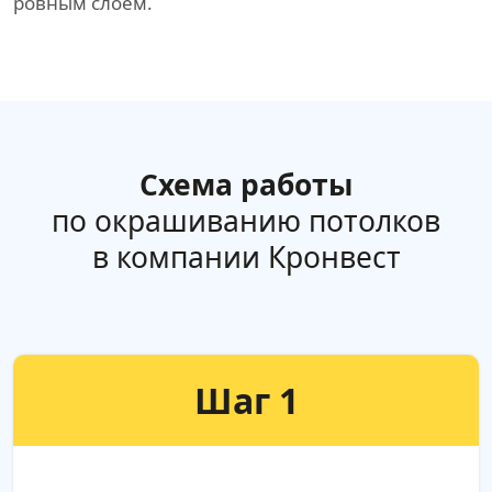
ровным слоем.
Схема работы
по окрашиванию потолков
в компании Кронвест
Шаг 1