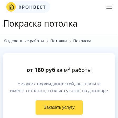
КРОНВЕСТ
Покраска потолка
Отделочные работы
Потолки
Покраска
2
от
180
руб
за м
работы
Никаких неожиданностей, вы платите
именно столько, сколько указано в договоре
Заказать услугу