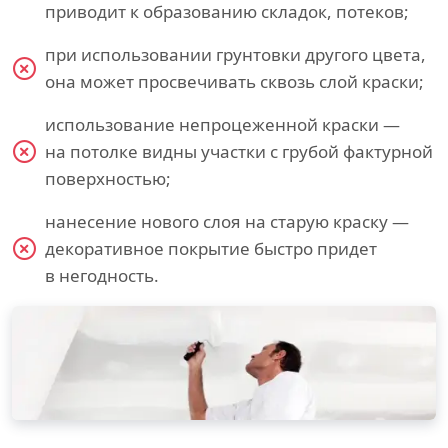
приводит к образованию складок, потеков;
при использовании грунтовки другого цвета,
она может просвечивать сквозь слой краски;
использование непроцеженной краски —
на потолке видны участки с грубой фактурной
поверхностью;
нанесение нового слоя на старую краску —
декоративное покрытие быстро придет
в негодность.