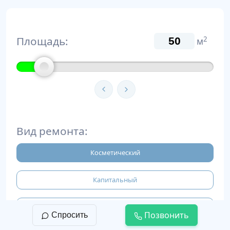
Площадь:
2
м
Вид ремонта:
Косметический
Капитальный
Евроремонт
Позвонить
Спросить