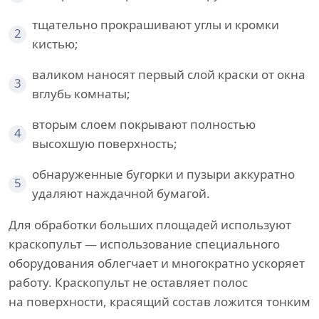
тщательно прокрашивают углы и кромки
2
кистью;
валиком наносят первый слой краски от окна
3
вглубь комнаты;
вторым слоем покрывают полностью
4
высохшую поверхность;
обнаруженные бугорки и пузыри аккуратно
5
удаляют наждачной бумагой.
Для обработки больших площадей используют
краскопульт — использование специального
оборудования облегчает и многократно ускоряет
работу. Краскопульт не оставляет полос
на поверхности, красящий состав ложится тонким