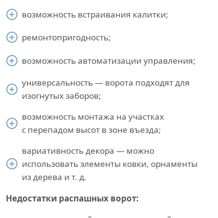
возможность встраивания калитки;
ремонтопригодность;
возможность автоматизации управления;
универсальность — ворота подходят для
изогнутых заборов;
возможность монтажа на участках
с перепадом высот в зоне въезда;
вариативность декора — можно
использовать элементы ковки, орнаменты
из дерева и т. д.
Недостатки распашных ворот: