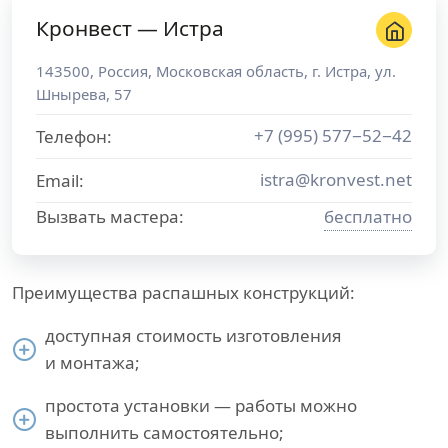
Кронвест — Истра
143500
,
Россия
,
Московская область
, г.
Истра
,
ул.
Шнырева, 57
+7 (995) 577−52−42
Телефон:
istra@kronvest.net
Email:
Вызвать мастера:
бесплатно
Преимущества распашных конструкций:
доступная стоимость изготовления
и монтажа;
простота установки — работы можно
выполнить самостоятельно;