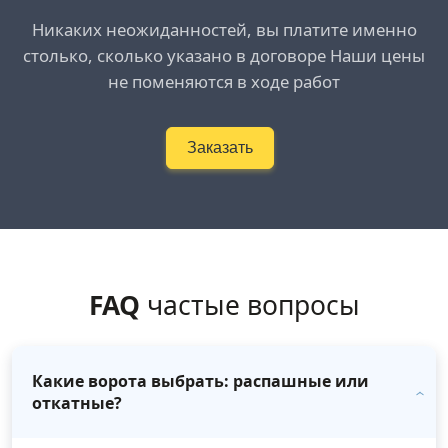
Никаких неожиданностей, вы платите именно
столько, сколько указано в договоре Наши цены
не поменяются в ходе работ
Заказать
FAQ
частые вопросы
Какие ворота выбрать: распашные или
откатные?