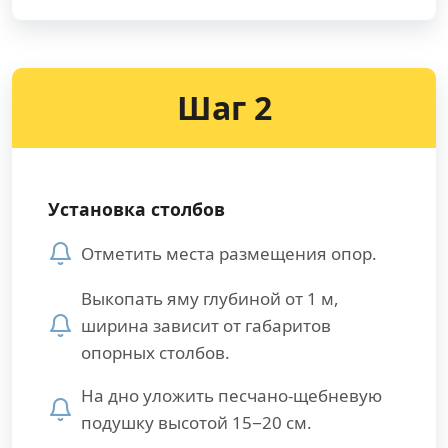
Шаг 2
Установка столбов
Отметить места размещения опор.
Выкопать яму глубиной от 1 м,
ширина зависит от габаритов
опорных столбов.
На дно уложить песчано-щебневую
подушку высотой 15−20 см.