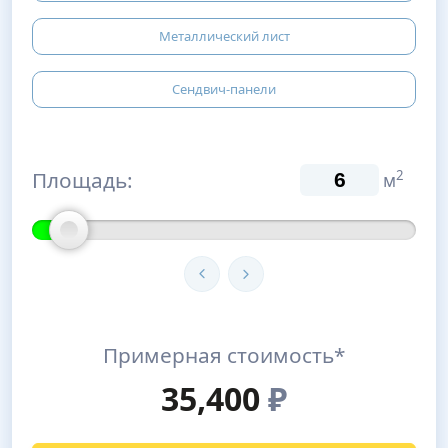
Металлический лист
Сендвич-панели
Площадь:
2
м
Примерная стоимость*
35,400
₽