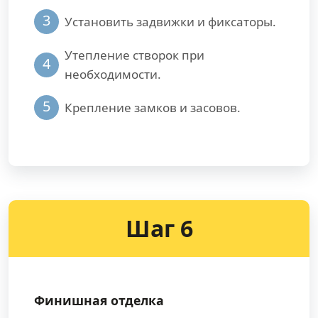
3
Установить задвижки и фиксаторы.
Утепление створок при
4
необходимости.
5
Крепление замков и засовов.
Шаг 6
Финишная отделка