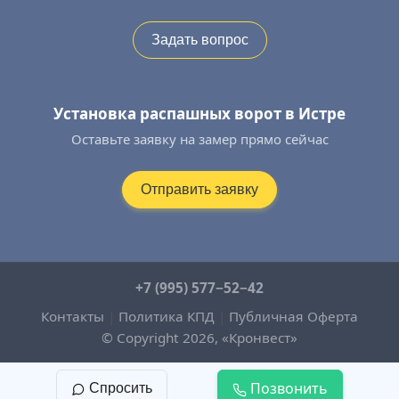
Задать вопрос
Установка распашных ворот в Истре
Оставьте заявку на замер прямо сейчас
Отправить заявку
+7 (995) 577−52−42
Контакты
|
Политика КПД
|
Публичная Оферта
© Copyright 2026, «Кронвест»
Позвонить
Спросить