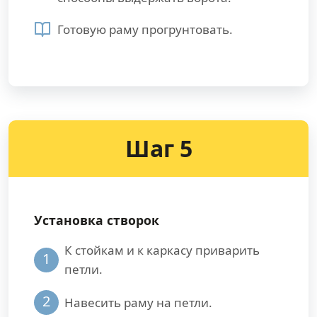
Готовую раму прогрунтовать.
Шаг 5
Установка створок
К стойкам и к каркасу приварить
1
петли.
2
Навесить раму на петли.