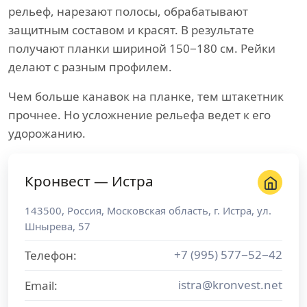
рельеф, нарезают полосы, обрабатывают
защитным составом и красят. В результате
получают планки шириной 150−180 см. Рейки
делают с разным профилем.
Чем больше канавок на планке, тем штакетник
прочнее. Но усложнение рельефа ведет к его
удорожанию.
Кронвест — Истра
143500
,
Россия
,
Московская область
, г.
Истра
,
ул.
Шнырева, 57
+7 (995) 577−52−42
Телефон:
istra@kronvest.net
Email: