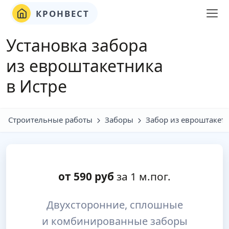
КРОНВЕСТ
Установка забора
из евроштакетника
в Истре
Строительные работы
Заборы
Забор из евроштакет
от
590
руб
за 1 м.пог.
Двухсторонние, сплошные
и комбинированные заборы