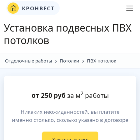
КРОНВЕСТ
Установка подвесных ПВХ
потолков
Отделочные работы
Потолки
ПВХ потолок
2
от
250
руб
за м
работы
Никаких неожиданностей, вы платите
именно столько, сколько указано в договоре
Заказать услугу