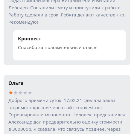
сюда. Пришли мастера Виталий Рой и Виталий
Лебедев. Составили смету и приступили к работе.
Работу сделали в срок. Ребята делают качественно.
Рекомендую!
Кронвест
Спасибо за положительный отзыв!
Ольга
★
★
★
★
★
Доброго времени суток. 17.02.21 сделала заказ
на ремонт крыши через сайт kronvest.net.
Отреагировали мгновенно. Человек, представился
Александр дал предварительно оценку стоимости
в 300000р. Я сказала, что свяжусь позднее. Через