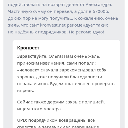
подействовать на возврат денег от Александра.
Частичную сумму он перевёл, а долг в 67000р.
до сих пор не могу получить… К сожалению, очень
жаль, что сайт kronvest.net рекомендует таких
не надёжных подрядчиков. Не рекомендую!
Кронвест
Здравствуйте, Ольга! Нам очень жаль,
приносим извинения, сами попали:
«человек» сначала зарекомендовал себя
хорошо, даже получали благодарности
от заказчиков. Будем тщательнее проверять
впредь.
Сейчас также держим связь с полицией,
ищем этого мастера.
UPD: подрядчиком возвращены все
средства, а заказчик дал разрешение