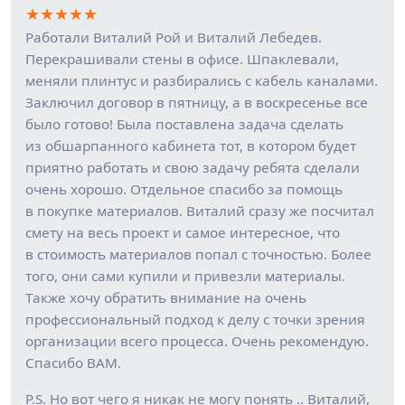
★
★
★
★
★
Работали Виталий Рой и Виталий Лебедев.
Перекрашивали стены в офисе. Шпаклевали,
меняли плинтус и разбирались с кабель каналами.
Заключил договор в пятницу, а в воскресенье все
было готово! Была поставлена задача сделать
из обшарпанного кабинета тот, в котором будет
приятно работать и свою задачу ребята сделали
очень хорошо. Отдельное спасибо за помощь
в покупке материалов. Виталий сразу же посчитал
смету на весь проект и самое интересное, что
в стоимость материалов попал с точностью. Более
того, они сами купили и привезли материалы.
Также хочу обратить внимание на очень
профессиональный подход к делу с точки зрения
организации всего процесса. Очень рекомендую.
Спасибо ВАМ.
P.S. Но вот чего я никак не могу понять .. Виталий,