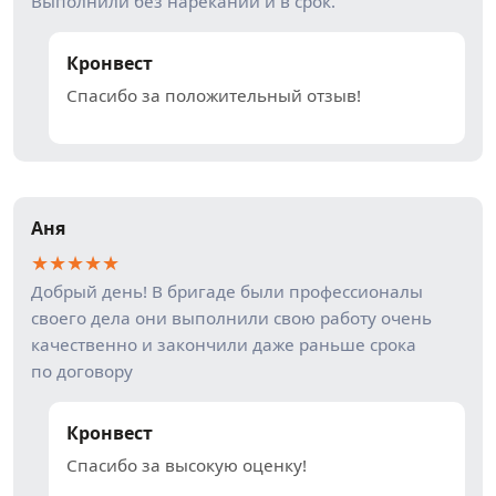
Выполнили без нареканий и в срок.
Кронвест
Спасибо за положительный отзыв!
Аня
★
★
★
★
★
Добрый день! В бригаде были профессионалы
своего дела они выполнили свою работу очень
качественно и закончили даже раньше срока
по договору
Кронвест
Спасибо за высокую оценку!