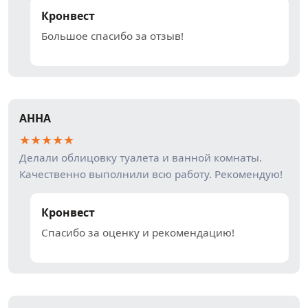
Кронвест
Большое спасибо за отзыв!
АННА
★
★
★
★
★
Делали облицовку туалета и ванной комнаты.
Качественно выполнили всю работу. Рекомендую!
Кронвест
Спасибо за оценку и рекомендацию!