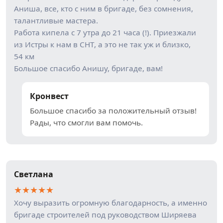
Аниша, все, кто с ним в бригаде, без сомнения,
талантливые мастера.
Работа кипела с 7 утра до 21 часа (!). Приезжали
из Истры к нам в СНТ, а это не так уж и близко,
54 км
Большое спасибо Анишу, бригаде, вам!
Кронвест
Большое спасибо за положительный отзыв!
Рады, что смогли вам помочь.
Светлана
★
★
★
★
★
Хочу выразить огромную благодарность, а именно
бригаде строителей под руководством Ширяева