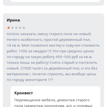
Ирина
★
★
★
★
★
Хотели заказать смену старого пола на новый.
Ничего особенного, простой деревянный пол,
18 кв м. Мне позвонил мастер и озвучил стоимость
работ. 1500 за квадрат !!! Это при средних ценах
по городу на такую работу 450−550 руб за кв.м.
только лишь за работу! Снять старый и постелить
новый. 27000 тысяч за деревянный пол, и это без
материалов !. Хочется спросить, вы вообще цены
по городу мониторите ???
Кронвест
Перемещение мебели, демонтаж старого
пола (демонтаж линолеума, дсп и половых