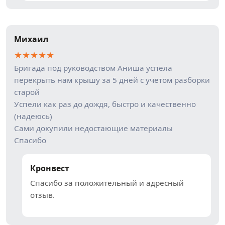
Михаил
★
★
★
★
★
Бригада под руководством Аниша успела
перекрыть нам крышу за 5 дней с учетом разборки
старой
Успели как раз до дождя, быстро и качественно
(надеюсь)
Сами докупили недостающие материалы
Спасибо
Кронвест
Спасибо за положительный и адресный
отзыв.