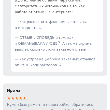
В дополнение оставим пару ссылок
с авторитетных источников на то, как
работают отзывы в Интернете:
—
Как распознать фальшивые отзывы
в интернете →
—
ОТЗЫВ-ИСПОВЕДЬ о том, как
я ОБМАНЫВАЛА ЛЮДЕЙ. А так же скрины
выплат, сколько стоит заказной отзыв →
—
Как устроена фабрика заказных отзывов:
опыт 30 копирайтеров →
Ирина
★
★
★
★
★
Нужен был ремонт в новостройке. обратились