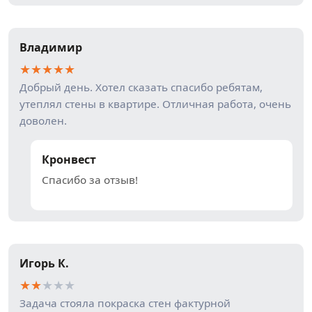
Владимир
★
★
★
★
★
Добрый день. Хотел сказать спасибо ребятам,
утеплял стены в квартире. Отличная работа, очень
доволен.
Кронвест
Спасибо за отзыв!
Игорь К.
★
★
★
★
★
Задача стояла покраска стен фактурной