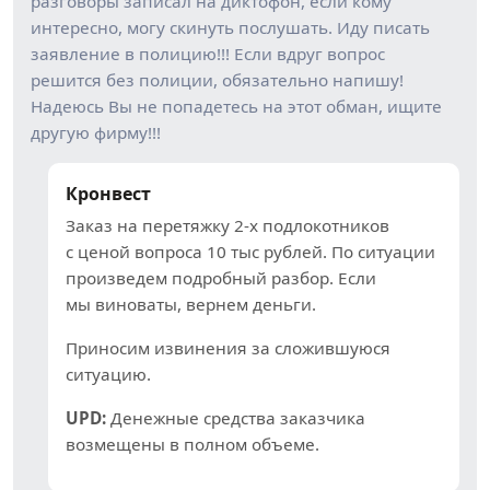
разговоры записал на диктофон, если кому
интересно, могу скинуть послушать. Иду писать
заявление в полицию!!! Если вдруг вопрос
решится без полиции, обязательно напишу!
Надеюсь Вы не попадетесь на этот обман, ищите
другую фирму!!!
Кронвест
Заказ на перетяжку 2-х подлокотников
с ценой вопроса 10 тыс рублей. По ситуации
произведем подробный разбор. Если
мы виноваты, вернем деньги.
Приносим извинения за сложившуюся
ситуацию.
UPD:
Денежные средства заказчика
возмещены в полном объеме.