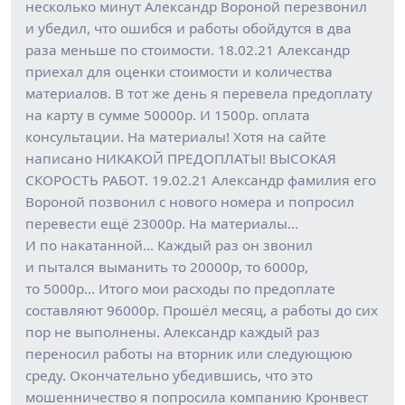
несколько минут Александр Вороной перезвонил
и убедил, что ошибся и работы обойдутся в два
раза меньше по стоимости. 18.02.21 Александр
приехал для оценки стоимости и количества
материалов. В тот же день я перевела предоплату
на карту в сумме 50000р. И 1500р. оплата
консультации. На материалы! Хотя на сайте
написано НИКАКОЙ ПРЕДОПЛАТЫ! ВЫСОКАЯ
СКОРОСТЬ РАБОТ. 19.02.21 Александр фамилия его
Вороной позвонил с нового номера и попросил
перевести ещё 23000р. На материалы…
И по накатанной… Каждый раз он звонил
и пытался выманить то 20000р, то 6000р,
то 5000р… Итого мои расходы по предоплате
составляют 96000р. Прошёл месяц, а работы до сих
пор не выполнены. Александр каждый раз
переносил работы на вторник или следующюю
среду. Окончательно убедившись, что это
мошенничество я попросила компанию Кронвест