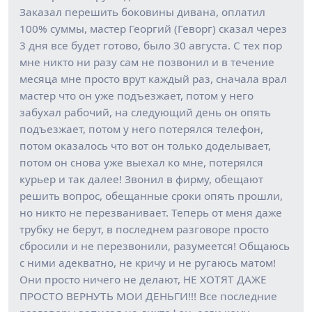
Заказал перешить боковины дивана, оплатил
100% суммы, мастер Георгий (Геворг) сказал через
3 дня все будет готово, было 30 августа. С тех пор
мне никто ни разу сам не позвонил и в течение
месяца мне просто врут каждый раз, сначала врал
мастер что он уже подъезжает, потом у него
забухал рабочий, на следующий день он опять
подъезжает, потом у него потерялся телефон,
потом оказалось что вот он только доделывает,
потом он снова уже выехал ко мне, потерялся
курьер и так далее! Звонил в фирму, обещают
решить вопрос, обещанные сроки опять прошли,
но никто не перезванивает. Теперь от меня даже
трубку не берут, в последнем разговоре просто
сбросили и не перезвонили, разумеется! Общаюсь
с ними адекватно, не кричу и не ругаюсь матом!
Они просто ничего не делают, НЕ ХОТЯТ ДАЖЕ
ПРОСТО ВЕРНУТЬ МОИ ДЕНЬГИ!!! Все последние