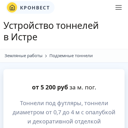
КРОНВЕСТ
Устройство тоннелей
в Истре
Земляные работы
Подземные тоннели
от
5 200
руб
за м. пог.
Тоннели под футляры, тоннели
диаметром от 0,7 до 4 м с опалубкой
и декоративной отделкой