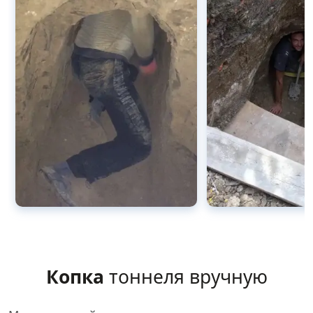
Копка
тоннеля вручную