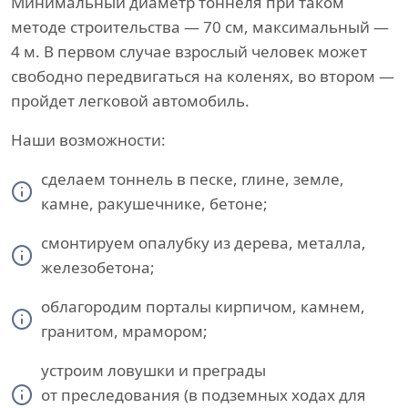
Минимальный диаметр тоннеля при таком
методе строительства — 70 см, максимальный —
4 м. В первом случае взрослый человек может
свободно передвигаться на коленях, во втором —
пройдет легковой автомобиль.
Наши возможности:
сделаем тоннель в песке, глине, земле,
камне, ракушечнике, бетоне;
смонтируем опалубку из дерева, металла,
железобетона;
облагородим порталы кирпичом, камнем,
гранитом, мрамором;
устроим ловушки и преграды
от преследования (в подземных ходах для