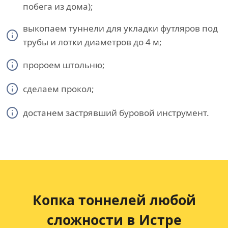
побега из дома);
выкопаем туннели для укладки футляров под
трубы и лотки диаметров до 4 м;
пророем штольню;
сделаем прокол;
достанем застрявший буровой инструмент.
Копка тоннелей любой
сложности в Истре