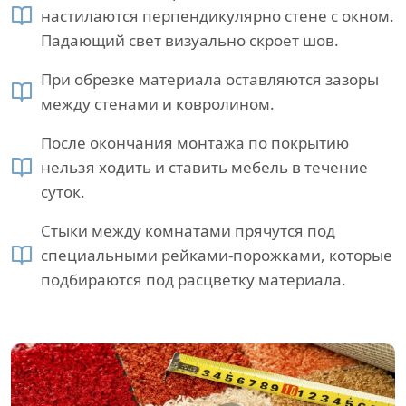
настилаются перпендикулярно стене с окном.
Падающий свет визуально скроет шов.
При обрезке материала оставляются зазоры
между стенами и ковролином.
После окончания монтажа по покрытию
нельзя ходить и ставить мебель в течение
суток.
Стыки между комнатами прячутся под
специальными рейками-порожками, которые
подбираются под расцветку материала.