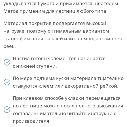
укладывается бумага и прижимается шпателем.
Метод применим для лестниц любого типа.
Материал покрытия подвергается высокой
нагрузке, поэтому оптимальным вариантом
станет фиксация на клей или с помощью гриппер-
реек.
Настил готовых элементов начинается
с нижней ступени.
По мере подъема куски материала тщательно
стыкуются клеем или декоративной рейкой.
При клеевом способе укладки перемещаться
по лестнице можно после полного высыхания
состава. Внимательно читайте инструкцию
производителя.