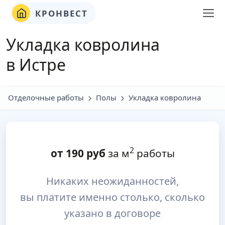
КРОНВЕСТ
Укладка ковролина
в Истре
Отделочные работы
Полы
Укладка ковролина
2
от
190
руб
за м
работы
Никаких неожиданностей,
вы платите именно столько, сколько
указано в договоре