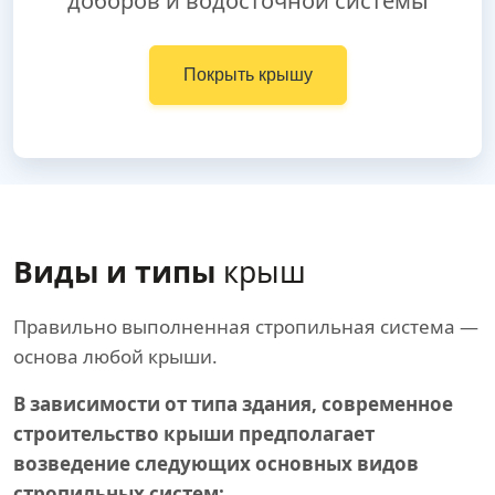
доборов и водосточной системы
Покрыть крышу
Виды и типы
крыш
Правильно выполненная стропильная система —
основа любой крыши.
В зависимости от типа здания, современное
строительство крыши предполагает
возведение следующих основных видов
стропильных систем: