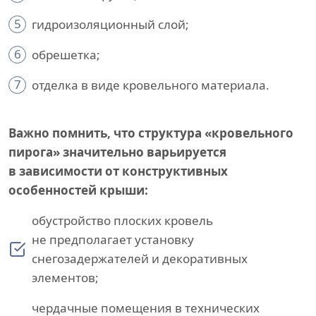
5
гидроизоляционный слой;
6
обрешетка;
7
отделка в виде кровельного материала.
Важно помнить, что структура «кровельного
пирога» значительно варьируется
в зависимости от конструктивных
особенностей крыши:
обустройство плоских кровель
не предполагает установку
снегозадержателей и декоративных
элементов;
чердачные помещения в технических