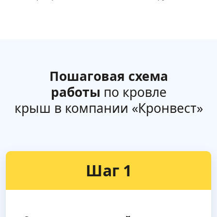
Пошаговая схема
работы
по кровле
крыш в компании «Кронвест»
Шаг 1