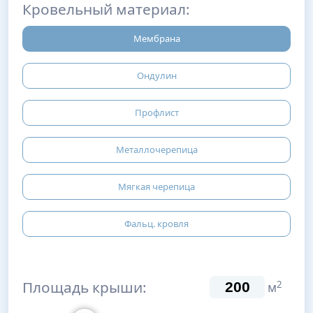
Кровельный материал:
Мембрана
Ондулин
Профлист
Металлочерепица
Мягкая черепица
Фальц. кровля
Площадь крыши:
2
м