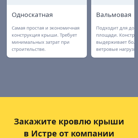
Односкатная
Вальмовая
Самая простая и экономичная
Подходит для до
конструкция крыши. Требует
площади. Констру
минимальных затрат при
выдерживает бол
строительстве.
ветровые нагрузки
Закажите кровлю крыши
в Истре от компании