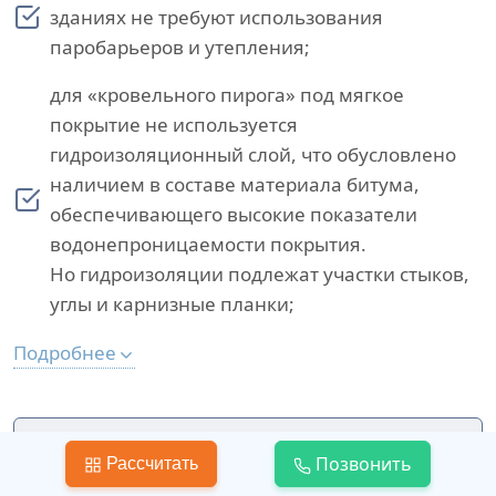
зданиях не требуют использования
паробарьеров и утепления;
для «кровельного пирога» под мягкое
покрытие не используется
гидроизоляционный слой, что обусловлено
наличием в составе материала битума,
обеспечивающего высокие показатели
водонепроницаемости покрытия.
Но гидроизоляции подлежат участки стыков,
углы и карнизные планки;
Подробнее
Важно помнить, что
Позвонить
Рассчитать
теплоизоляционные материалы