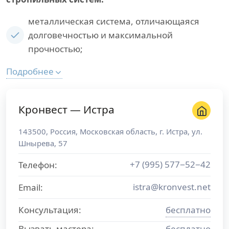
металлическая система, отличающаяся
долговечностью и максимальной
прочностью;
Подробнее
Кронвест — Истра
143500
,
Россия
,
Московская область
, г.
Истра
,
ул.
Шнырева, 57
+7 (995) 577−52−42
Телефон:
istra@kronvest.net
Email:
Консультация:
бесплатно
Вызвать мастера:
бесплатно