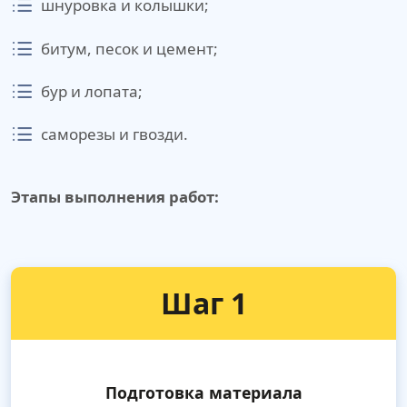
шнуровка и колышки;
битум, песок и цемент;
бур и лопата;
саморезы и гвозди.
Этапы выполнения работ:
Шаг 1
Подготовка материала