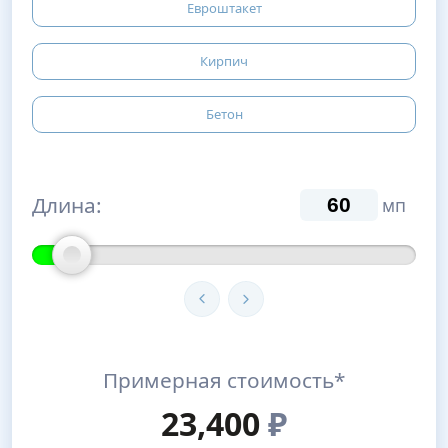
Евроштакет
Кирпич
Бетон
Длина:
мп
Примерная стоимость*
23,400
₽