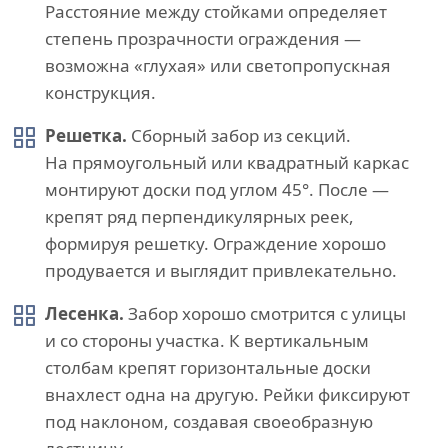
Расстояние между стойками определяет
степень прозрачности ограждения —
возможна «глухая» или светопропускная
конструкция.
Решетка.
Сборный забор из секций.
На прямоугольный или квадратный каркас
монтируют доски под углом 45°. После —
крепят ряд перпендикулярных реек,
формируя решетку. Ограждение хорошо
продувается и выглядит привлекательно.
Лесенка.
Забор хорошо смотрится с улицы
и со стороны участка. К вертикальным
столбам крепят горизонтальные доски
внахлест одна на другую. Рейки фиксируют
под наклоном, создавая своеобразную