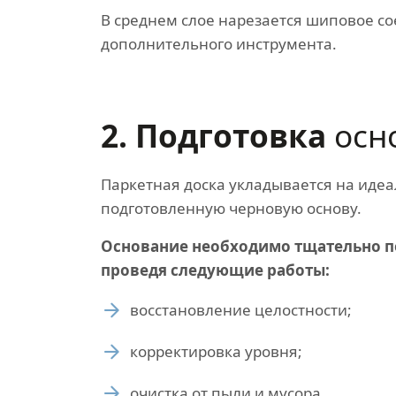
В среднем слое нарезается шиповое со
дополнительного инструмента.
2. Подготовка
осн
Паркетная доска укладывается на иде
подготовленную черновую основу.
Основание необходимо тщательно п
проведя следующие работы:
восстановление целостности;
корректировка уровня;
очистка от пыли и мусора.