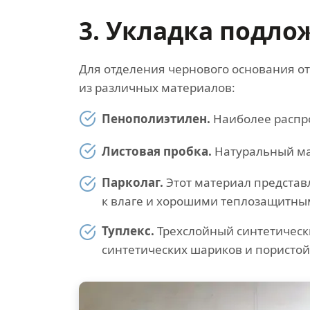
3. Укладка подло
Для отделения чернового основания о
из различных материалов:
Пенополиэтилен.
Наиболее распро
Листовая пробка.
Натуральный ма
Парколаг.
Этот материал представ
к влаге и хорошими теплозащитны
Туплекс.
Трехслойный синтетическ
синтетических шариков и пористой