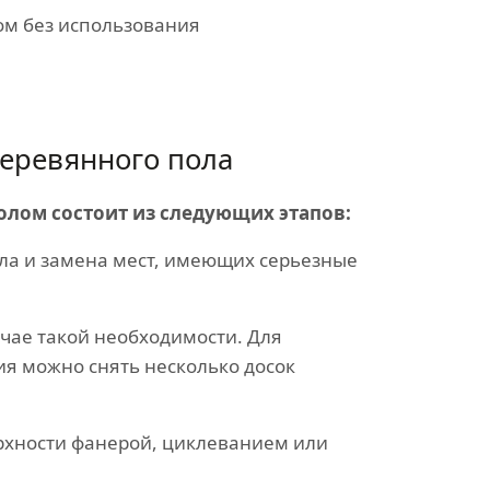
ом без использования
еревянного пола
олом состоит из следующих этапов:
ла и замена мест, имеющих серьезные
учае такой необходимости. Для
ия можно снять несколько досок
хности фанерой, циклеванием или