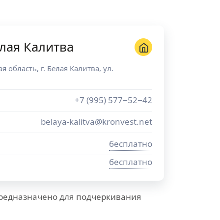
лая Калитва
ая область
, г.
Белая Калитва
,
ул.
+7 (995) 577−52−42
belaya-kalitva@kronvest.net
бесплатно
бесплатно
предназначено для подчеркивания