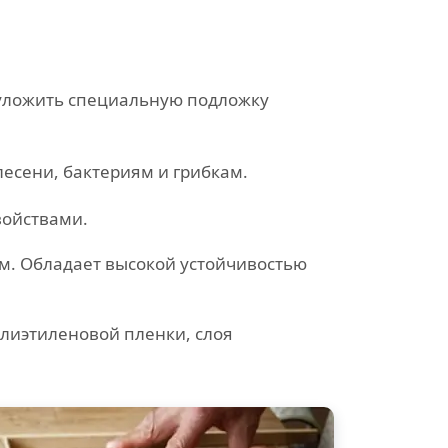
 уложить специальную подложку
есени, бактериям и грибкам.
войствами.
ем. Обладает высокой устойчивостью
лиэтиленовой пленки, слоя