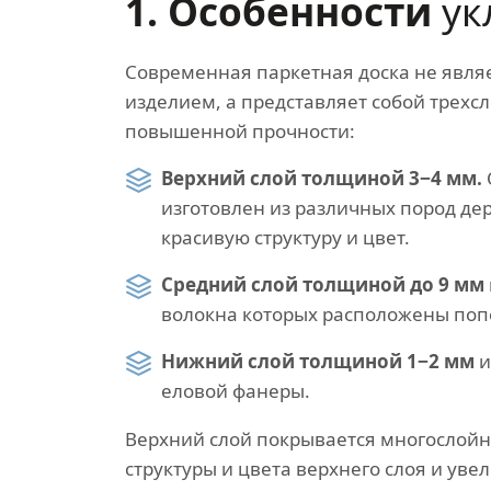
1. Особенности
ук
Современная паркетная доска не явля
изделием, а представляет собой трех
повышенной прочности:
Верхний слой толщиной 3−4 мм.
изготовлен из различных пород д
красивую структуру и цвет.
Средний слой толщиной до 9 мм
волокна которых расположены попе
Нижний слой толщиной 1−2 мм
и
еловой фанеры.
Верхний слой покрывается многослой
структуры и цвета верхнего слоя и ув