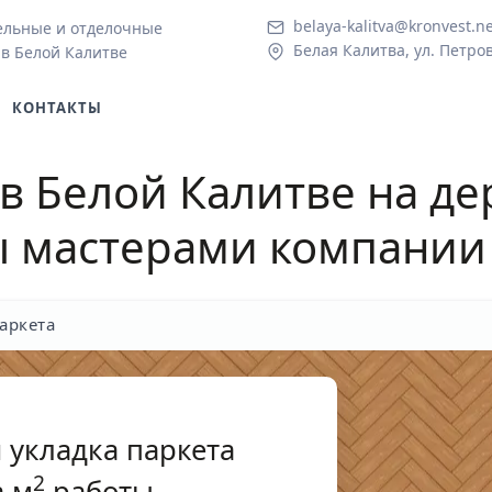
belaya-kalitva@kronvest.n
ельные и отделочные
Белая Калитва, ул. Петров
 в Белой Калитве
КОНТАКТЫ
 в Белой Калитве
на де
ы мастерами компании
аркета
 укладка паркета
2
 м
работы