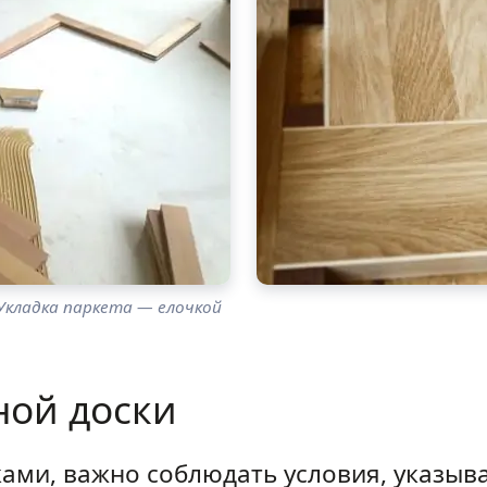
Укладка паркета — елочкой
ной доски
ками, важно соблюдать условия, указы