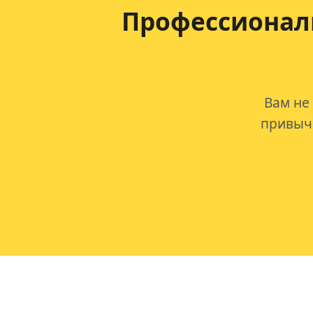
Профессионал
Вам не
привычк