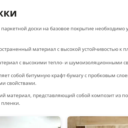
жки
т паркетной доски на базовое покрытие необходимо
страненный материал с высокой устойчивостью к пл
териал с высокими тепло- и шумоизоляционными с
ляет собой битумную крафт-бумагу с пробковым сло
ми свойствами.
ий материал, представляющий собой композит из по
 пленки.