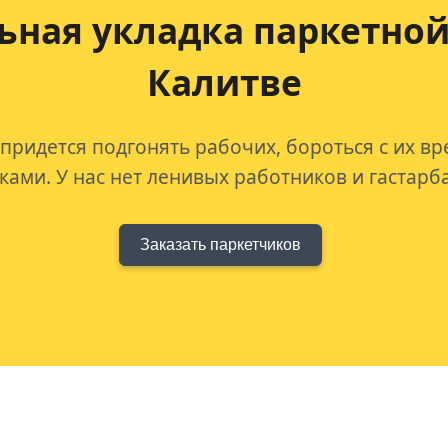
ьная укладка
паркетной
Калитве
 придется подгонять рабочих, бороться с их в
ами. У нас нет ленивых работников и гастарб
Заказать паркетчиков