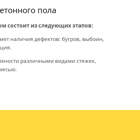
етонного пола
ом состоит из следующих этапов:
мет наличия дефектов: бугров, выбоин,
ция.
хности различными видами стяжек,
месью.