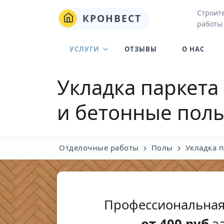
Строит
КРОНВЕСТ
работы
УСЛУГИ
ОТЗЫВЫ
О НАС
Укладка паркета
и бетонные пол
Отделочные работы
Полы
Укладка п
Профессиональная
от
400
руб
за