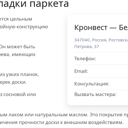
ладки паркета
ется цельным
Кронвест — Бе
слойную конструкцию
347040
,
Россия
,
Ростовск
Он может быть
Петрова, 37
ерева, имеющих
Телефон:
Email:
из узких планок,
рек доски.
Консультация:
з сосновой или
Вызвать мастера:
ным лаком или натуральным маслом. Это покрытие 
еличения прочности доски к внешним воздействиям.