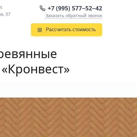
+7 (995) 577−52−42
et
а, 37
Заказать обратный звонок
Рассчитать стоимость
ревянные
 «Кронвест»