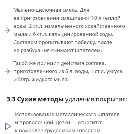
Мыльно-щелочная смесь. Для
ее приготовления смешивают 10 л теплой
воды, 2 ст.л. измельченного хозяйственного
мыла и 6 ст.л. кальцинированной соды.
Составом пропитывают побелку, после
ее разбухания снимают шпателем.
Такой же принцип действия состава,
приготовленного из 5 л. воды, 1 ст.л. уксуса
и 50гр. жидкого мыла.
3.3 Сухие методы
удаления покрытия:
Использование металлического шпателя
и проволочной щетки — относится
к наиболее трудоемким способам,