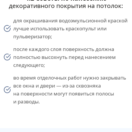
декоративного покрытия на потолок:
для окрашивания водоэмульсионной краской
лучше использовать краскопульт или
пульверизатор;
после каждого слоя поверхность должна
полностью высохнуть перед нанесением
следующего;
во время отделочных работ нужно закрывать
все окна и двери — из-за сквозняка
на поверхности могут появиться полосы
и разводы.