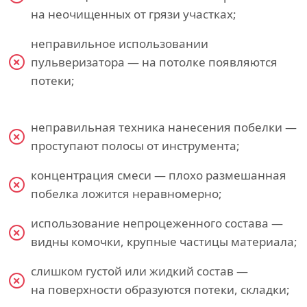
на неочищенных от грязи участках;
неправильное использовании
пульверизатора — на потолке появляются
потеки;
неправильная техника нанесения побелки —
проступают полосы от инструмента;
концентрация смеси — плохо размешанная
побелка ложится неравномерно;
использование непроцеженного состава —
видны комочки, крупные частицы материала;
слишком густой или жидкий состав —
на поверхности образуются потеки, складки;