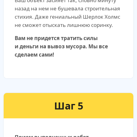
Ваш объект засияет так, словно минуту
назад на нем не бушевала строительная
стихия. Даже гениальный Шерлок Холмс
не сможет отыскать лишнюю соринку.
Вам не придется тратить силы
и деньги на вывоз мусора. Мы все
сделаем сами!
Шаг 5
Прием выполненных работ