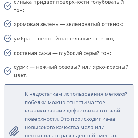
синька придает поверхности голубоватый
тон;
хромовая зелень — зеленоватый оттенок;
умбра — нежный пастельные оттенки;
костяная сажа — глубокий серый тон;
сурик — нежный розовый или ярко-красный
цвет.
К недостаткам использования меловой
побелки можно отнести частое
возникновение дефектов на готовой
поверхности. Это происходит из-за
невысокого качества мела или
неправильно разведенной смесью.