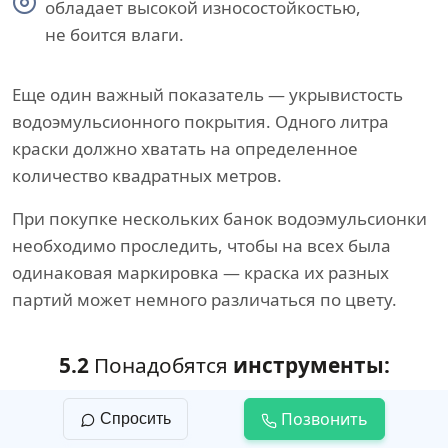
обладает высокой износостойкостью,
не боится влаги.
Еще один важный показатель — укрывистость
водоэмульсионного покрытия. Одного литра
краски должно хватать на определенное
количество квадратных метров.
При покупке нескольких банок водоэмульсионки
необходимо проследить, чтобы на всех была
одинаковая маркировка — краска их разных
партий может немного различаться по цвету.
5.2
Понадобятся
инструменты:
широкий шпатель;
Позвонить
Спросить