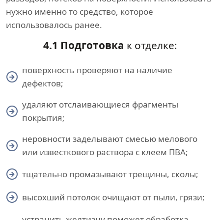
нужно именно то средство, которое
использовалось ранее.
4.1 Подготовка
к отделке:
поверхность проверяют на наличие
дефектов;
удаляют отслаивающиеся фрагменты
покрытия;
неровности заделывают смесью мелового
или известкового раствора с клеем ПВА;
тщательно промазывают трещины, сколы;
высохший потолок очищают от пыли, грязи;
устранить желтизну поможет обработка