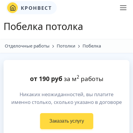
КРОНВЕСТ
Побелка потолка
Отделочные работы
Потолки
Побелка
2
от
190
руб
за м
работы
Никаких неожиданностей, вы платите
именно столько, сколько указано в договоре
Заказать услугу