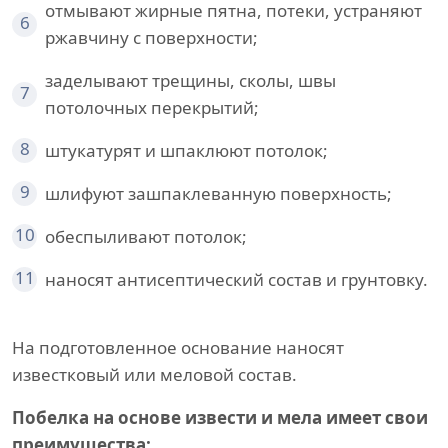
отмывают жирные пятна, потеки, устраняют
6
ржавчину с поверхности;
заделывают трещины, сколы, швы
7
потолочных перекрытий;
8
штукатурят и шпаклюют потолок;
9
шлифуют зашпаклеванную поверхность;
10
обеспыливают потолок;
11
наносят антисептический состав и грунтовку.
На подготовленное основание наносят
известковый или меловой состав.
Побелка на основе извести и мела имеет свои
преимущества: