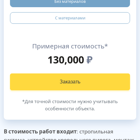
Без материалов
С материалами
Примерная стоимость*
130,000
₽
Заказать
*Для точной стоимости нужно учитывать
особенности объекта.
В стоимость работ входит
: стропильная
система, устройство кровельного пирога, монтаж