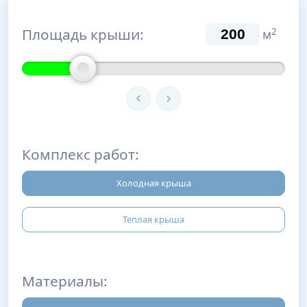
Площадь крыши:
2
м
Комплекс работ:
Холодная крыша
Теплая крыша
Материалы: