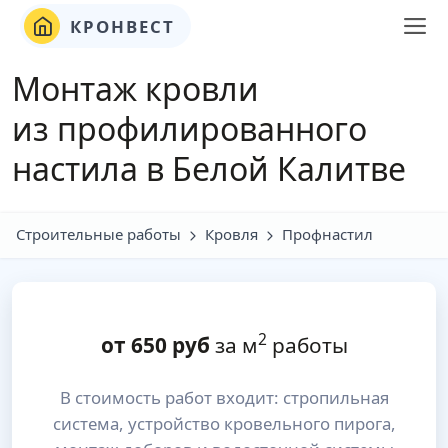
КРОНВЕСТ
Монтаж кровли
из профилированного
настила в Белой Калитве
Строительные работы
Кровля
Профнастил
2
от
650
руб
за м
работы
В стоимость работ входит: стропильная
система, устройство кровельного пирога,