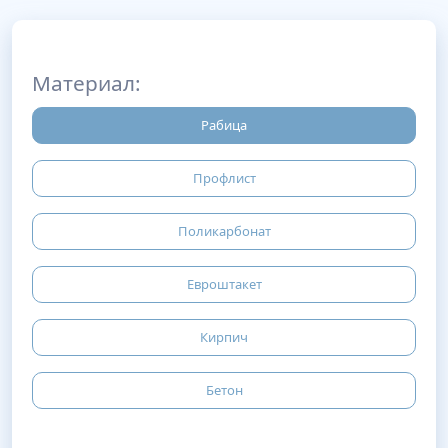
Материал:
Рабица
Профлист
Поликарбонат
Евроштакет
Кирпич
Бетон