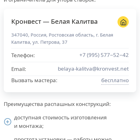
Кронвест — Белая Калитва
347040
,
Россия
,
Ростовская область
, г.
Белая
Калитва
,
ул. Петрова, 37
+7 (995) 577−52−42
Телефон:
belaya-kalitva@kronvest.net
Email:
Вызвать мастера:
бесплатно
Преимущества распашных конструкций:
доступная стоимость изготовления
и монтажа;
простота установки — работы можно