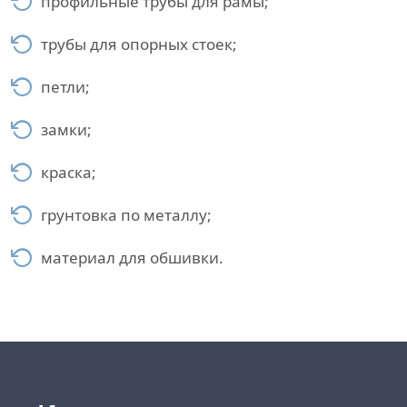
профильные трубы для рамы;
трубы для опорных стоек;
петли;
замки;
краска;
грунтовка по металлу;
материал для обшивки.