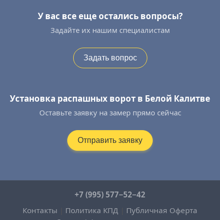
У вас все еще остались вопросы?
Задайте их нашим специалистам
Задать вопрос
Установка распашных ворот в Белой Калитве
Оставьте заявку на замер прямо сейчас
Отправить заявку
+7 (995) 577−52−42
Контакты
|
Политика КПД
|
Публичная Оферта