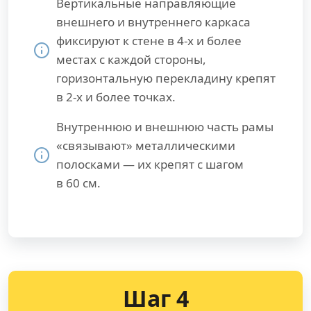
Вертикальные направляющие
внешнего и внутреннего каркаса
фиксируют к стене в 4-х и более
местах с каждой стороны,
горизонтальную перекладину крепят
в 2-х и более точках.
Внутреннюю и внешнюю часть рамы
«связывают» металлическими
полосками — их крепят с шагом
в 60 см.
Шаг 4