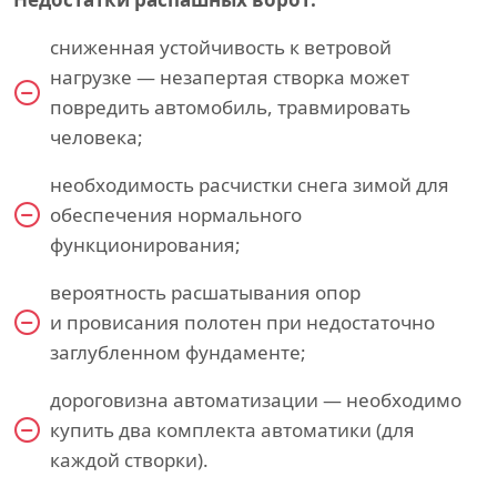
сниженная устойчивость к ветровой
нагрузке — незапертая створка может
повредить автомобиль, травмировать
человека;
необходимость расчистки снега зимой для
обеспечения нормального
функционирования;
вероятность расшатывания опор
и провисания полотен при недостаточно
заглубленном фундаменте;
дороговизна автоматизации — необходимо
купить два комплекта автоматики (для
каждой створки).