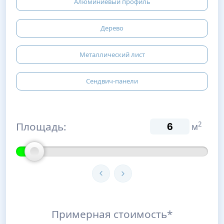
Алюминиевый профиль
Дерево
Металлический лист
Сендвич-панели
Площадь:
2
м
Примерная стоимость*