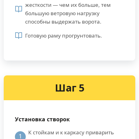
жесткости — чем их больше, тем
большую ветровую нагрузку
способны выдержать ворота.
Готовую раму прогрунтовать.
Шаг 5
Установка створок
К стойкам и к каркасу приварить
1