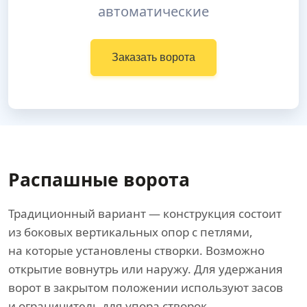
автоматические
Заказать ворота
Распашные ворота
Традиционный вариант — конструкция состоит
из боковых вертикальных опор с петлями,
на которые установлены створки. Возможно
открытие вовнутрь или наружу. Для удержания
ворот в закрытом положении используют засов
и ограничитель для упора створок.