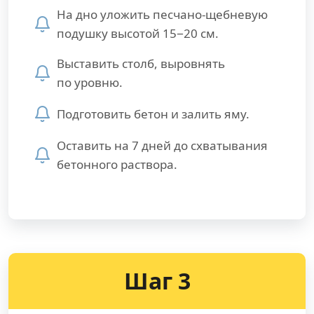
На дно уложить песчано-щебневую
подушку высотой 15−20 см.
Выставить столб, выровнять
по уровню.
Подготовить бетон и залить яму.
Оставить на 7 дней до схватывания
бетонного раствора.
Шаг 3