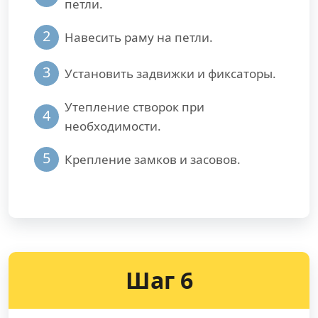
петли.
2
Навесить раму на петли.
3
Установить задвижки и фиксаторы.
Утепление створок при
4
необходимости.
5
Крепление замков и засовов.
Шаг 6