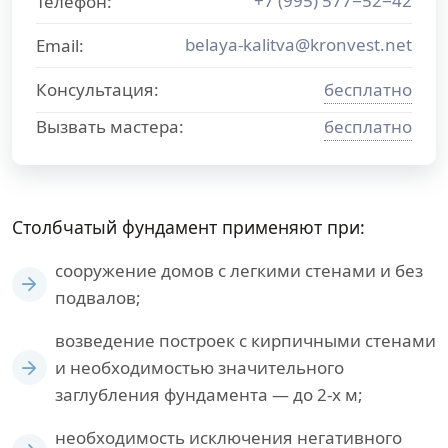
+7 (995) 577−52−42
Телефон:
belaya-kalitva@kronvest.net
Email:
Консультация:
бесплатно
Вызвать мастера:
бесплатно
Столбчатый фундамент применяют при:
сооружение домов с легкими стенами и без
подвалов;
возведение построек с кирпичными стенами
и необходимостью значительного
заглубления фундамента — до 2-х м;
необходимость исключения негативного