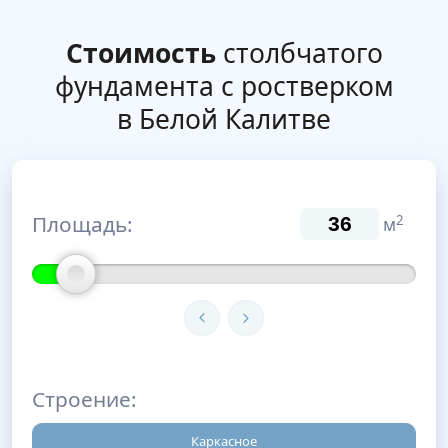
Стоимость
столбчатого
фундамента с ростверком
в Белой Калитве
Площадь:
2
м
Строение:
Каркасное