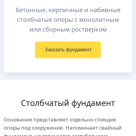
Бетонные, кирпичные и набивные
столбчатые опоры с монолитным
или сборным ростверком
Заказать фундамент
Столбчатый фундамент
Основание представляет отдельно стоящие
опоры под сооружение. Напоминает свайный
фундамент, но отличается заглублением,