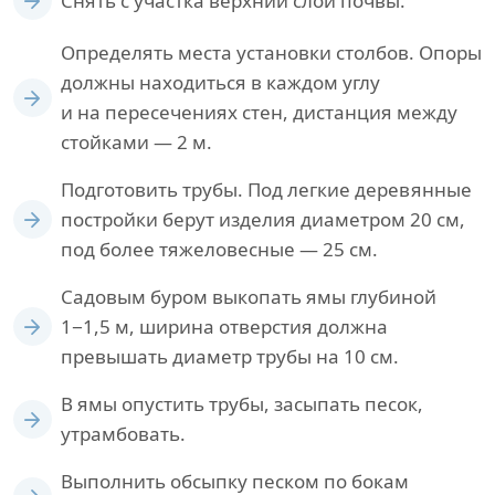
Снять с участка верхний слой почвы.
Определять места установки столбов. Опоры
должны находиться в каждом углу
и на пересечениях стен, дистанция между
стойками — 2 м.
Подготовить трубы. Под легкие деревянные
постройки берут изделия диаметром 20 см,
под более тяжеловесные — 25 см.
Садовым буром выкопать ямы глубиной
1−1,5 м, ширина отверстия должна
превышать диаметр трубы на 10 см.
В ямы опустить трубы, засыпать песок,
утрамбовать.
Выполнить обсыпку песком по бокам