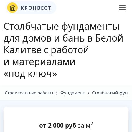
КРОНВЕСТ
Столбчатые фундаменты
для домов и бань в Белой
Калитве с работой
и материалами
«под ключ»
Строительные работы
Фундамент
Столбчатый фунд
2
от
2 000
руб
за м