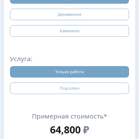
Деревянное
Каменное
Услуга:
Только работа
Под ключ
Примерная стоимость*
64,800
₽