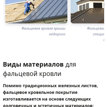
Фальцевая кровля крыши
Фальцевая 
недорого
специа
и
Виды материалов
для
фальцевой кровли
Помимо традиционных железных листов,
фальцевое кровельное покрытие
изготавливается на основе следующих
долговечных и эстетичных материалов: