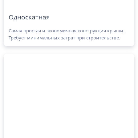
Односкатная
Самая простая и экономичная конструкция крыши.
Требует минимальных затрат при строительстве.