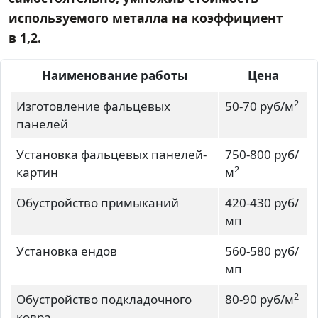
используемого металла на коэффициент
в 1,2.
Наименование работы
Цена
2
Изготовление фальцевых
50-70 руб/м
панелей
Установка фальцевых панелей-
750-800 руб/
2
картин
м
Обустройство примыканий
420-430 руб/
мп
Установка ендов
560-580 руб/
мп
2
Обустройство подкладочного
80-90 руб/м
ковра