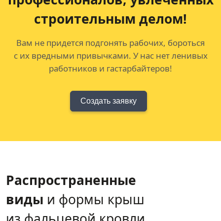
строительным делом!
Вам не придется подгонять рабочих, бороться
с их вредными привычками. У нас нет ленивых
работников и гастарбайтеров!
Создать заявку
Распространенные
виды
и формы крыш
из фальцевой кровли