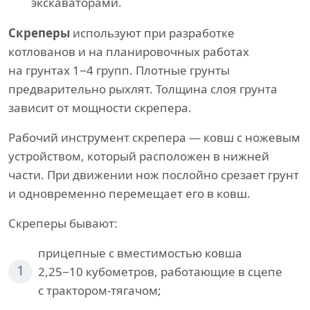
экскаваторами.
Скреперы
используют при разработке
котлованов и на планировочных работах
на грунтах 1−4 групп. Плотные грунты
предварительно рыхлят. Толщина слоя грунта
зависит от мощности скрепера.
Рабочий инструмент скрепера — ковш с ножевым
устройством, который расположен в нижней
части. При движении нож послойно срезает грунт
и одновременно перемещает его в ковш.
Скреперы бывают:
прицепные с вместимостью ковша
1
2,25−10 кубометров, работающие в сцепе
с трактором-тягачом;