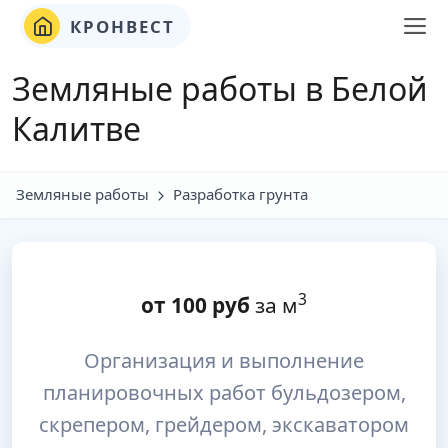
КРОНВЕСТ
Земляные работы в Белой
Калитве
Земляные работы
Разработка грунта
3
от
100
руб
за м
Организация и выполнение
планировочных работ бульдозером,
скрепером, грейдером, экскаватором