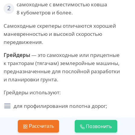
самоходные с вместимостью ковша
2
8 кубометров и более.
Самоходные скреперы отличаются хорошей
маневренностью и высокой скоростью
передвижения.
Грейдеры
— это самоходные или прицепные
к тракторам (тягачам) землеройные машины,
предназначенные для послойной разработки
и планировки грунта.
Грейдеры используют:
для профилирования полотна дорог;
устройства кюветов и откосов;
Позвонить
Рассчитать
возведения невысоких насыпей из резервов;