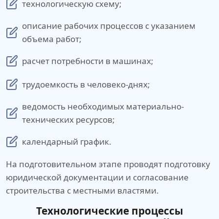
технологическую схему;
описание рабочих процессов с указанием
объема работ;
расчет потребности в машинах;
трудоемкость в человеко-днях;
ведомость необходимых материально-
технических ресурсов;
календарный график.
На подготовительном этапе проводят подготовку
юридической документации и согласование
строительства с местными властями.
Технологические процессы