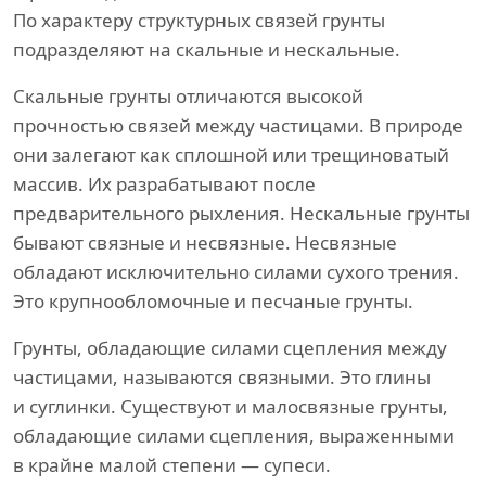
По характеру структурных связей грунты
подразделяют на скальные и нескальные.
Скальные грунты отличаются высокой
прочностью связей между частицами. В природе
они залегают как сплошной или трещиноватый
массив. Их разрабатывают после
предварительного рыхления. Нескальные грунты
бывают связные и несвязные. Несвязные
обладают исключительно силами сухого трения.
Это крупнообломочные и песчаные грунты.
Грунты, обладающие силами сцепления между
частицами, называются связными. Это глины
и суглинки. Существуют и малосвязные грунты,
обладающие силами сцепления, выраженными
в крайне малой степени — супеси.