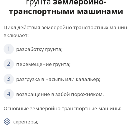
грунта
землеройно-
транспортными машинами
Цикл действия землеройно-транспортных машин
включает:
1
разработку грунта;
2
перемещение грунта;
3
разгрузка в насыпь или кавальер;
4
возвращение в забой порожняком.
Основные землеройно-транспортные машины:
скреперы;