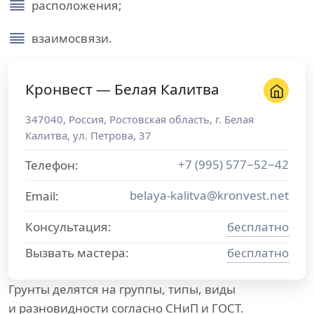
расположения;
взаимосвязи.
Кронвест — Белая Калитва
347040
,
Россия
,
Ростовская область
, г.
Белая
Калитва
,
ул. Петрова, 37
+7 (995) 577−52−42
Телефон:
belaya-kalitva@kronvest.net
Email:
Консультация:
бесплатно
Вызвать мастера:
бесплатно
Грунты делятся на группы, типы, виды
и разновидности согласно СНиП и ГОСТ.