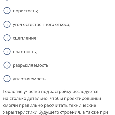
пористость;
угол естественного откоса;
сцепление;
влажность;
разрыхляемость;
уплотняемость.
Геология участка под застройку исследуется
на столько детально, чтобы проектировщики
смогли правильно рассчитать технические
характеристики будущего строения, а также при