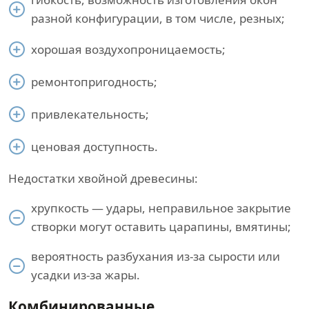
разной конфигурации, в том числе, резных;
хорошая воздухопроницаемость;
ремонтопригодность;
привлекательность;
ценовая доступность.
Недостатки хвойной древесины:
хрупкость — удары, неправильное закрытие
створки могут оставить царапины, вмятины;
вероятность разбухания из-за сырости или
усадки из-за жары.
Комбинированные