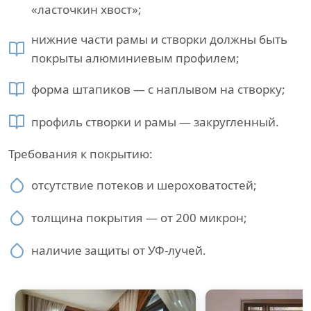
«ласточкин хвост»;
нижние части рамы и створки должны быть
покрыты алюминиевым профилем;
форма штапиков — с наплывом на створку;
профиль створки и рамы — закругленный.
Требования к покрытию:
отсутствие потеков и шероховатостей;
толщина покрытия — от 200 микрон;
наличие защиты от УФ-лучей.