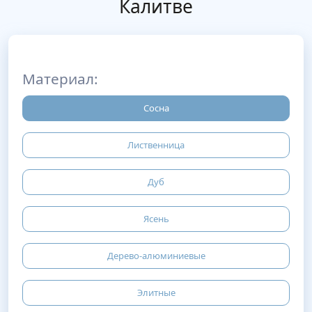
Калитве
Материал:
Сосна
Лиственница
Дуб
Ясень
Дерево-алюминиевые
Элитные