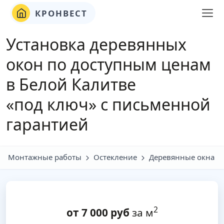
КРОНВЕСТ
Установка деревянных
окон по доступным ценам
в Белой Калитве
«под ключ» с письменной
гарантией
Монтажные работы
Остекление
Деревянные окна
2
от
7 000
руб
за м