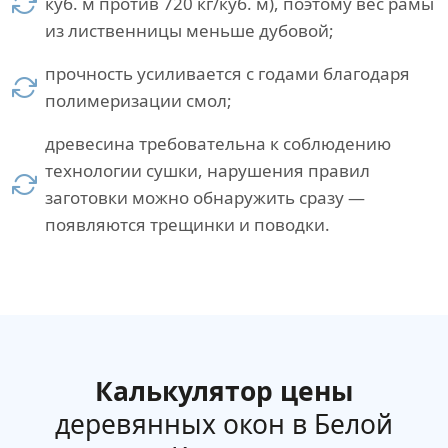
куб. м против 720 кг/куб. м), поэтому вес рамы
из лиственницы меньше дубовой;
прочность усиливается с годами благодаря
полимеризации смол;
древесина требовательна к соблюдению
технологии сушки, нарушения правил
заготовки можно обнаружить сразу —
появляются трещинки и поводки.
Калькулятор цены
деревянных окон в Белой