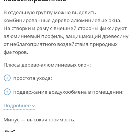
В отдельную группу можно выделить
комбинированные дерево-алюминиевые окна.
На створки и раму с внешней стороны фиксируют
алюминиевый профиль, защищающий древесину
от неблагоприятного воздействия природных
факторов.
Плюсы дерево-алюминиевых окон:
простота ухода;
поддержание воздухообмена в помещении;
Подробнее
Минус — высокая стоимость.