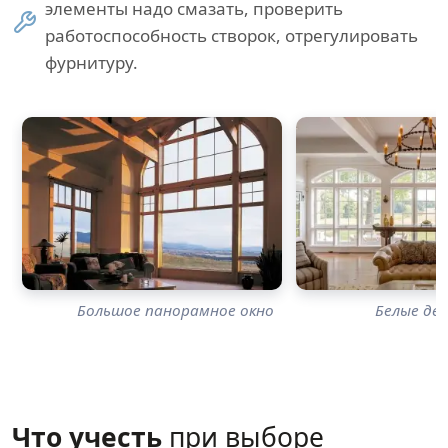
элементы надо смазать, проверить
работоспособность створок, отрегулировать
фурнитуру.
Большое панорамное окно
Белые де
Что учесть
при выборе