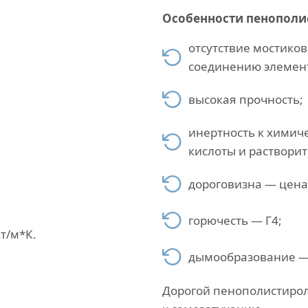
Особенности пенополи
отсутствие мостико
соединению элемен
высокая прочность;
инертность к химич
кислоты и растворит
дороговизна — цена
горючесть — Г4;
т/м*К.
дымообразование —
Дорогой пенополистирол