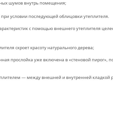
ных шумов внутрь помещения;
 при условии последующей облицовки утеплителя.
рактеристик с помощью внешнего утеплителя целес
лителя скроет красоту натурального дерева;
ная прослойка уже включена в «стеновой пирог», 
еплителем — между внешней и внутренней кладкой