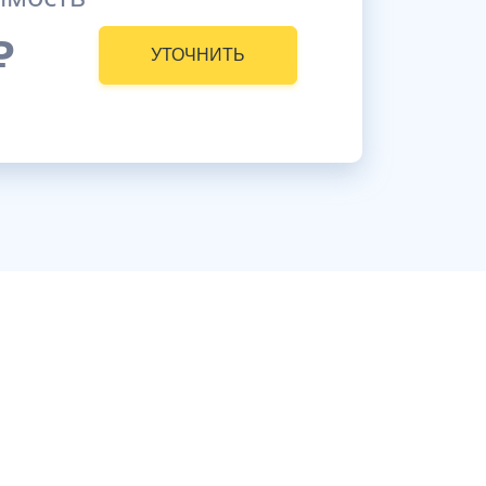
₽
УТОЧНИТЬ