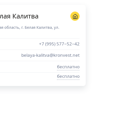
лая Калитва
ая область
, г.
Белая Калитва
,
ул.
+7 (995) 577−52−42
belaya-kalitva@kronvest.net
бесплатно
бесплатно