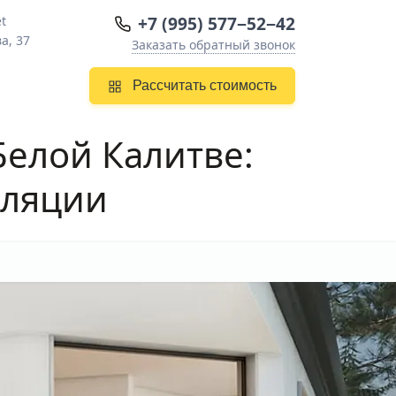
+7 (995) 577−52−42
et
а, 37
Заказать обратный звонок
Рассчитать стоимость
Белой Калитве
:
оляции