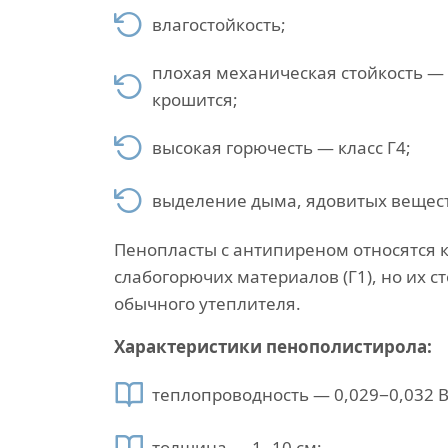
влагостойкость;
плохая механическая стойкость —
крошится;
высокая горючесть — класс Г4;
выделение дыма, ядовитых вещест
Пенопласты с антипиреном относятся к
слабогорючих материалов (Г1), но их 
обычного утеплителя.
Характеристики пенополистирола:
теплопроводность — 0,029−0,032 В
толщина — 1−10 см;