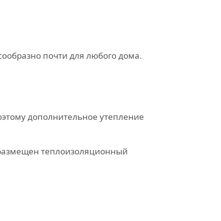
ообразно почти для любого дома.
поэтому дополнительное утепление
 размещен теплоизоляционный