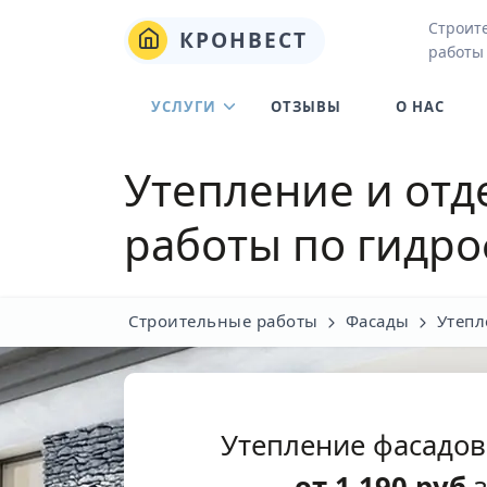
Строит
КРОНВЕСТ
работы
УСЛУГИ
ОТЗЫВЫ
О НАС
Утепление и отд
работы по гидр
Строительные работы
Фасады
Утепл
Утепление фасадов
от
1 190
руб
з