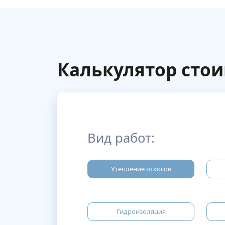
Калькулятор сто
Вид работ:
Утепление откосов
Гидроизоляция