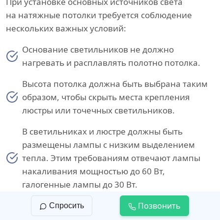
При установке основных источников света
на натяжные потолки требуется соблюдение
нескольких важных условий:
Основание светильников не должно
нагревать и расплавлять полотно потолка.
Высота потолка должна быть выбрана таким
образом, чтобы скрыть места крепления
люстры или точечных светильников.
В светильниках и люстре должны быть
размещены лампы с низким выделением
тепла. Этим требованиям отвечают лампы
накаливания мощностью до 60 Вт,
галогенные лампы до 30 Вт.
Рожки люстры не должны быть направлены
Позвонить
Спросить
в сторону потолка, чтобы избежать точечного