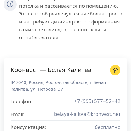
потолка и рассеивается по помещению.
Этот способ реализуется наиболее просто
и не требует дизайнерского оформления
самих светодиодов, т.к. они скрыты
от наблюдателя.
Кронвест — Белая Калитва
347040
,
Россия
,
Ростовская область
, г.
Белая
Калитва
,
ул. Петрова, 37
+7 (995) 577−52−42
Телефон:
belaya-kalitva@kronvest.net
Email:
Консультация:
бесплатно