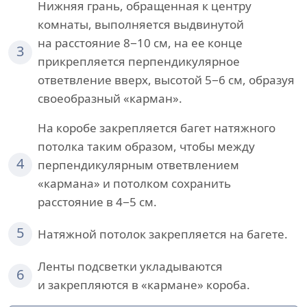
Нижняя грань, обращенная к центру
комнаты, выполняется выдвинутой
на расстояние 8−10 см, на ее конце
3
прикрепляется перпендикулярное
ответвление вверх, высотой 5−6 см, образуя
своеобразный «карман».
На коробе закрепляется багет натяжного
потолка таким образом, чтобы между
4
перпендикулярным ответвлением
«кармана» и потолком сохранить
расстояние в 4−5 см.
5
Натяжной потолок закрепляется на багете.
Ленты подсветки укладываются
6
и закрепляются в «кармане» короба.