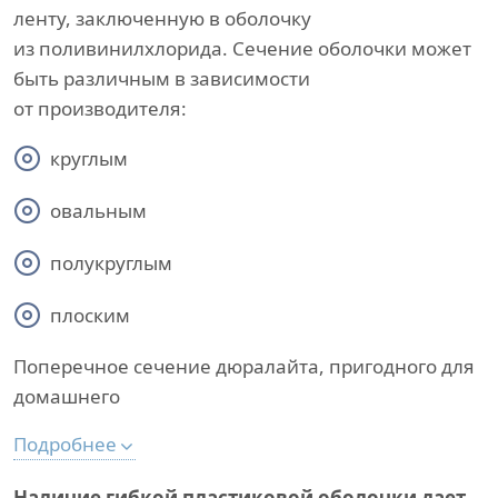
ленту, заключенную в оболочку
из поливинилхлорида. Сечение оболочки может
быть различным в зависимости
от производителя:
круглым
овальным
полукруглым
плоским
Поперечное сечение дюралайта, пригодного для
домашнего
Подробнее
Наличие гибкой пластиковой оболочки дает