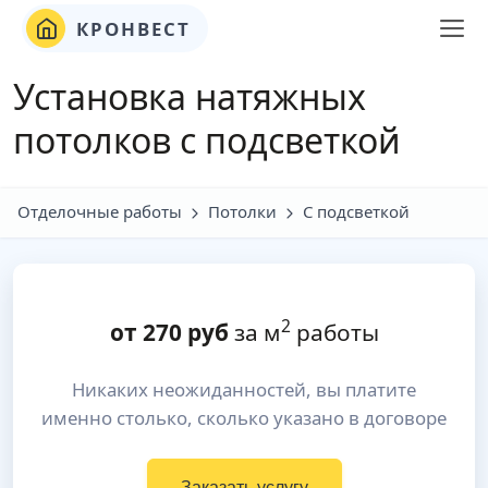
КРОНВЕСТ
Установка натяжных
потолков с подсветкой
Отделочные работы
Потолки
С подсветкой
2
от
270
руб
за м
работы
Никаких неожиданностей, вы платите
именно столько, сколько указано в договоре
Заказать услугу