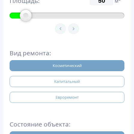
Площадь:
м
Вид ремонта:
Косметический
Капитальный
Евроремонт
Состояние объекта: