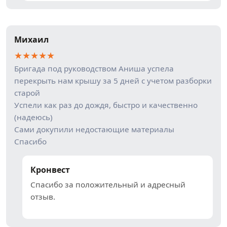
Михаил
★
★
★
★
★
Бригада под руководством Аниша успела
перекрыть нам крышу за 5 дней с учетом разборки
старой
Успели как раз до дождя, быстро и качественно
(надеюсь)
Сами докупили недостающие материалы
Спасибо
Кронвест
Спасибо за положительный и адресный
отзыв.