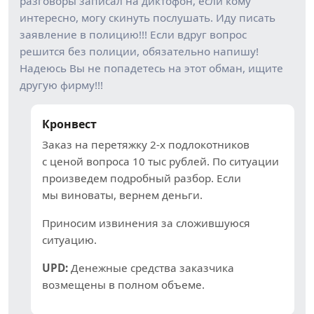
разговоры записал на диктофон, если кому
интересно, могу скинуть послушать. Иду писать
заявление в полицию!!! Если вдруг вопрос
решится без полиции, обязательно напишу!
Надеюсь Вы не попадетесь на этот обман, ищите
другую фирму!!!
Кронвест
Заказ на перетяжку 2-х подлокотников
с ценой вопроса 10 тыс рублей. По ситуации
произведем подробный разбор. Если
мы виноваты, вернем деньги.
Приносим извинения за сложившуюся
ситуацию.
UPD:
Денежные средства заказчика
возмещены в полном объеме.