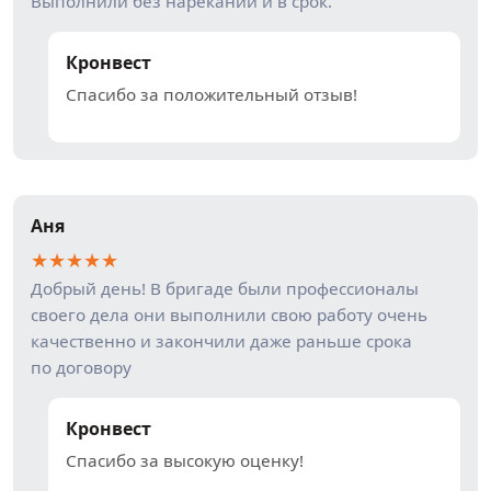
Выполнили без нареканий и в срок.
Кронвест
Спасибо за положительный отзыв!
Аня
★
★
★
★
★
Добрый день! В бригаде были профессионалы
своего дела они выполнили свою работу очень
качественно и закончили даже раньше срока
по договору
Кронвест
Спасибо за высокую оценку!