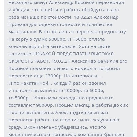
несколько минут Александр Вороной перезвонил
и убедил, что ошибся и работы обойдутся в два
раза меньше по стоимости. 18.02.21 Александр
приехал для оценки стоимости и количества
материалов. В тот же день я перевела предоплату
на карту в сумме 50000р. И 1500р. оплата
консультации. На материалы! Хотя на сайте
написано НИКАКОЙ ПРЕДОПЛАТЫ! ВЫСОКАЯ
СКОРОСТЬ РАБОТ. 19.02.21 Александр фамилия его
Вороной позвонил с нового номера и попросил
перевести ещё 23000р. На материалы…
И по накатанной… Каждый раз он звонил
и пытался выманить то 20000р, то 6000р,
то 5000р… Итого мои расходы по предоплате
составляют 96000р. Прошёл месяц, а работы до сих
пор не выполнены. Александр каждый раз
переносил работы на вторник или следующюю
среду. Окончательно убедившись, что это
мошенничество я попросила компанию Кронвест