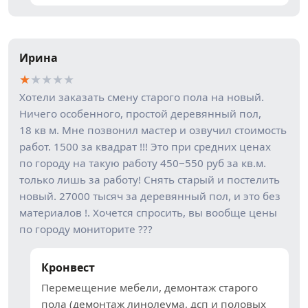
Ирина
★
★
★
★
★
Хотели заказать смену старого пола на новый.
Ничего особенного, простой деревянный пол,
18 кв м. Мне позвонил мастер и озвучил стоимость
работ. 1500 за квадрат !!! Это при средних ценах
по городу на такую работу 450−550 руб за кв.м.
только лишь за работу! Снять старый и постелить
новый. 27000 тысяч за деревянный пол, и это без
материалов !. Хочется спросить, вы вообще цены
по городу мониторите ???
Кронвест
Перемещение мебели, демонтаж старого
пола (демонтаж линолеума, дсп и половых