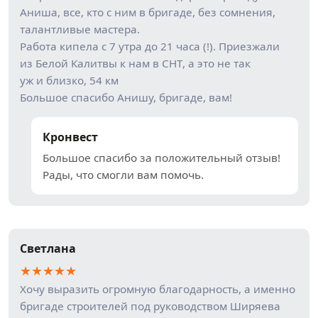
Аниша, все, кто с ним в бригаде, без сомнения,
талантливые мастера.
Работа кипела с 7 утра до 21 часа (!). Приезжали
из Белой Калитвы к нам в СНТ, а это не так
уж и близко, 54 км
Большое спасибо Анишу, бригаде, вам!
Кронвест
Большое спасибо за положительный отзыв!
Рады, что смогли вам помочь.
Светлана
★
★
★
★
★
Хочу выразить огромную благодарность, а именно
бригаде строителей под руководством Ширяева