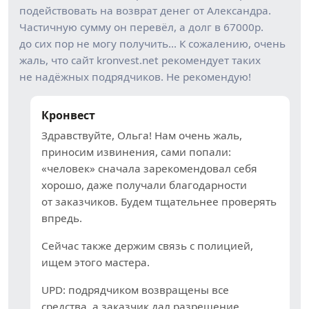
подействовать на возврат денег от Александра.
Частичную сумму он перевёл, а долг в 67000р.
до сих пор не могу получить… К сожалению, очень
жаль, что сайт kronvest.net рекомендует таких
не надёжных подрядчиков. Не рекомендую!
Кронвест
Здравствуйте, Ольга! Нам очень жаль,
приносим извинения, сами попали:
«человек» сначала зарекомендовал себя
хорошо, даже получали благодарности
от заказчиков. Будем тщательнее проверять
впредь.
Сейчас также держим связь с полицией,
ищем этого мастера.
UPD: подрядчиком возвращены все
средства, а заказчик дал разрешение