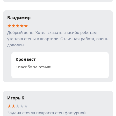
Владимир
★
★
★
★
★
Добрый день. Хотел сказать спасибо ребятам,
утеплял стены в квартире. Отличная работа, очень
доволен.
Кронвест
Спасибо за отзыв!
Игорь К.
★
★
★
★
★
Задача стояла покраска стен фактурной