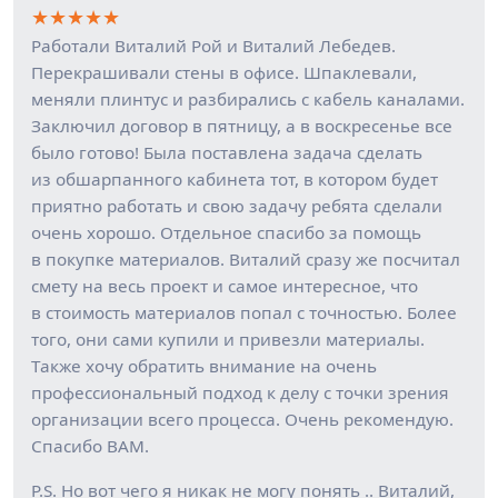
★
★
★
★
★
Работали Виталий Рой и Виталий Лебедев.
Перекрашивали стены в офисе. Шпаклевали,
меняли плинтус и разбирались с кабель каналами.
Заключил договор в пятницу, а в воскресенье все
было готово! Была поставлена задача сделать
из обшарпанного кабинета тот, в котором будет
приятно работать и свою задачу ребята сделали
очень хорошо. Отдельное спасибо за помощь
в покупке материалов. Виталий сразу же посчитал
смету на весь проект и самое интересное, что
в стоимость материалов попал с точностью. Более
того, они сами купили и привезли материалы.
Также хочу обратить внимание на очень
профессиональный подход к делу с точки зрения
организации всего процесса. Очень рекомендую.
Спасибо ВАМ.
P.S. Но вот чего я никак не могу понять .. Виталий,