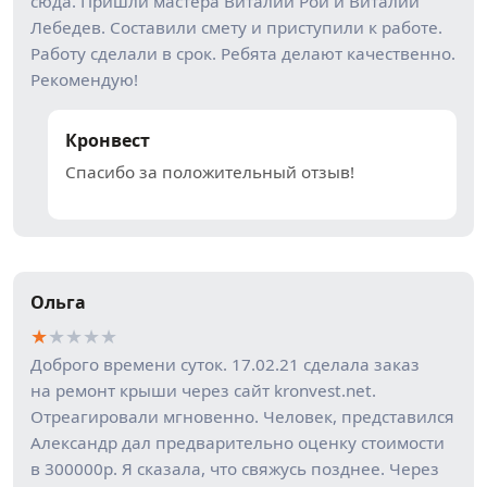
сюда. Пришли мастера Виталий Рой и Виталий
Лебедев. Составили смету и приступили к работе.
Работу сделали в срок. Ребята делают качественно.
Рекомендую!
Кронвест
Спасибо за положительный отзыв!
Ольга
★
★
★
★
★
Доброго времени суток. 17.02.21 сделала заказ
на ремонт крыши через сайт kronvest.net.
Отреагировали мгновенно. Человек, представился
Александр дал предварительно оценку стоимости
в 300000р. Я сказала, что свяжусь позднее. Через