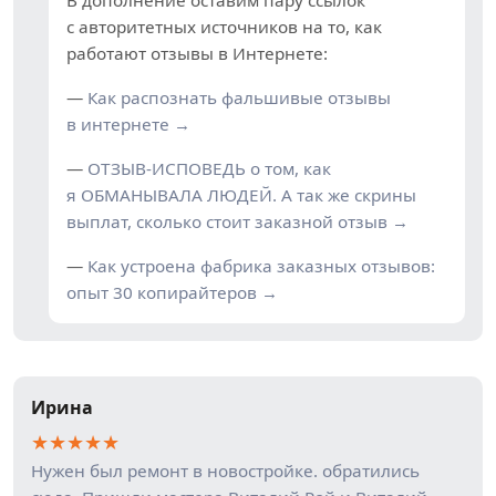
В дополнение оставим пару ссылок
с авторитетных источников на то, как
работают отзывы в Интернете:
—
Как распознать фальшивые отзывы
в интернете →
—
ОТЗЫВ-ИСПОВЕДЬ о том, как
я ОБМАНЫВАЛА ЛЮДЕЙ. А так же скрины
выплат, сколько стоит заказной отзыв →
—
Как устроена фабрика заказных отзывов:
опыт 30 копирайтеров →
Ирина
★
★
★
★
★
Нужен был ремонт в новостройке. обратились