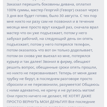
Заказал перешить боковины дивана, оплатил
100% суммы, мастер Георгий (Геворг) сказал через
3 дня все будет готово, было 30 августа. С тех пор
мне никто ни разу сам не позвонил и в течение
месяца мне просто врут каждый раз, сначала врал
мастер что он уже подъезжает, потом у него
забухал рабочий, на следующий день он опять
подъезжает, потом у него потерялся телефон,
потом оказалось что вот он только доделывает,
потом он снова уже выехал ко мне, потерялся
курьер и так далее! Звонил в фирму, обещают
решить вопрос, обещанные сроки опять прошли,
но никто не перезванивает. Теперь от меня даже
трубку не берут, в последнем разговоре просто
сбросили и не перезвонили, разумеется! Общаюсь
с ними адекватно, не кричу и не ругаюсь матом!
Они просто ничего не делают, НЕ ХОТЯТ ДАЖЕ
ПРОСТО ВЕРНУТЬ МОИ ДЕНЬГИ!!! Все последние