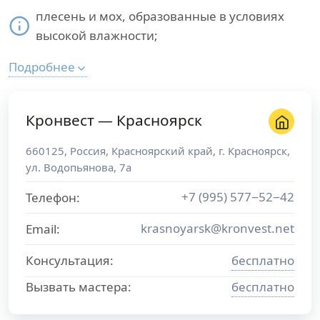
плесень и мох, образованные в условиях
высокой влажности;
Подробнее
Кронвест — Красноярск
660125
,
Россия
,
Красноярский край
, г.
Красноярск
,
ул. Водопьянова, 7а
+7 (995) 577−52−42
Телефон:
krasnoyarsk@kronvest.net
Email:
Консультация:
бесплатно
Вызвать мастера:
бесплатно