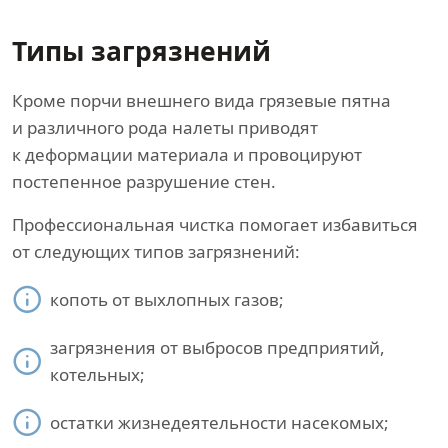
Типы загрязнений
Кроме порчи внешнего вида грязевые пятна
и различного рода налеты приводят
к деформации материала и провоцируют
постепенное разрушение стен.
Профессиональная чистка помогает избавиться
от следующих типов загрязнений:
копоть от выхлопных газов;
загрязнения от выбросов предприятий,
котельных;
остатки жизнедеятельности насекомых;