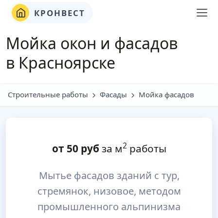
КРОНВЕСТ
Мойка окон и фасадов
в Красноярске
Строительные работы
Фасады
Мойка фасадов
2
от
50
руб
за м
работы
Мытье фасадов зданий с тур,
стремянок, низовое, методом
промышленного альпинизма